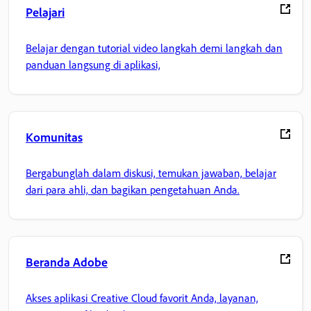
Pelajari
Belajar dengan tutorial video langkah demi langkah dan
panduan langsung di aplikasi,
Komunitas
Bergabunglah dalam diskusi, temukan jawaban, belajar
dari para ahli, dan bagikan pengetahuan Anda.
Beranda Adobe
Akses aplikasi Creative Cloud favorit Anda, layanan,