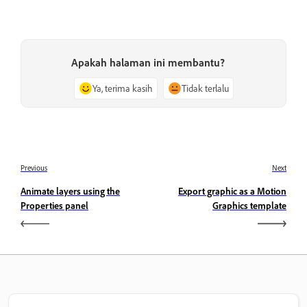
Apakah halaman ini membantu?
Ya, terima kasih
Tidak terlalu
Previous
Next
Animate layers using the
Export graphic as a Motion
Properties panel
Graphics template