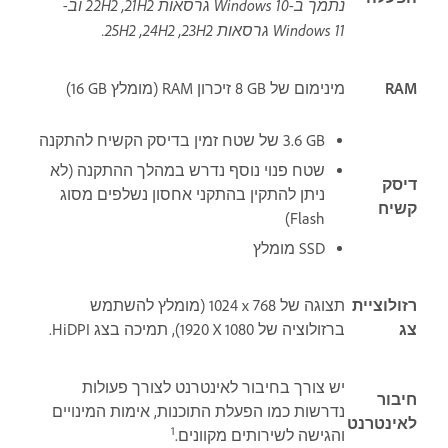
נתמך ב-Windows 10 גרסאות 21H2‏, 22H2‏ וב-
Windows 11 גרסאות 23H2‏, 24H2, ‏25H2.
RAM
מינימום של ‎8 GB‎ זיכרון RAM (מומלץ ‎16 GB)
‎3.6 GB של שטח זמין בדיסק הקשיח להתקנה
שטח פנוי נוסף נדרש במהלך ההתקנה (לא
דיסק
ניתן להתקין בהתקני אחסון נשלפים מסוג
קשיח
Flash)
SSD מומלץ
רזולוציית
תצוגה של 768 x ‏1024 (מומלץ להשתמש
צג
ברזולוציה של 1080 X ‏1920), תמיכה בצג HiDPI.
יש צורך בחיבור לאינטרנט לצורך פעולות
חיבור
נדרשות כמו הפעלת התוכנות, אימות המינויים
לאינטרנט
1
והגישה לשירותים מקוונים.