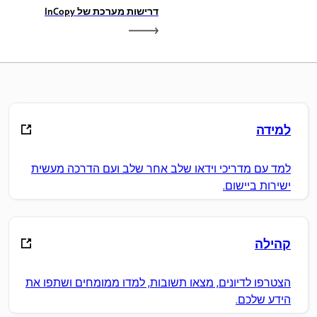
דרישות מערכת של InCopy
למידה
למד עם מדריכי וידאו שלב אחר שלב ועם הדרכה מעשית
ישירות ביישום.
קהילה
הצטרפו לדיונים, מצאו תשובות, למדו ממומחים ושתפו את
הידע שלכם.