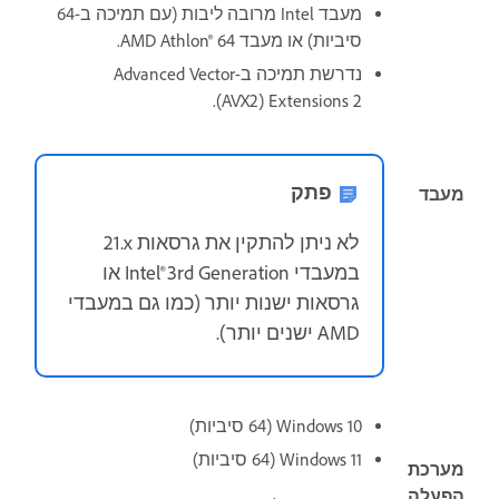
מעבד Intel מרובה ליבות (עם תמיכה ב-64
סיביות) או מעבד AMD Athlon®‎ 64‎‏.
‏נדרשת תמיכה ב-Advanced Vector
Extensions 2‏ (AVX2).
פתק
מעבד
לא ניתן להתקין את גרסאות ‎21.x
במעבדי Intel® 3rd Generation או
גרסאות ישנות יותר (כמו גם במעבדי
AMD ישנים יותר).
Windows 10 ‏(64 סיביות)
Windows 11 ‏(64 סיביות)
מערכת
הפעלה