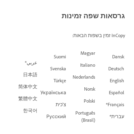
גרסאות שפה זמינות
InCopy זמין בשפות הבאות:
Magyar
Suomi
Dansk
عربي*
Italiano
Svenska
Deutsch
日本語
Nederlands
Türkçe
English
简体中文
Norsk
Українська‬
Español
繁體中文
Polski
Français*
צ'כית
한국어
Português
עברית*
Русский
(Brasil)