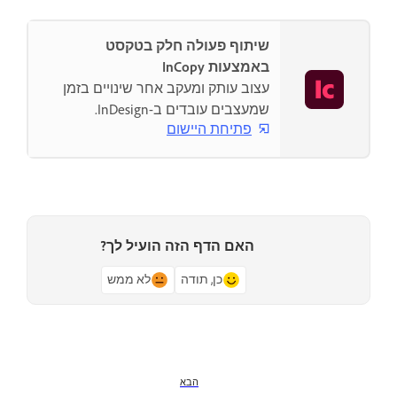
שיתוף פעולה חלק בטקסט
באמצעות InCopy
עצוב עותק ומעקב אחר שינויים בזמן
שמעצבים עובדים ב-InDesign.
פתיחת היישום
האם הדף הזה הועיל לך?
כן, תודה
לא ממש
הבא