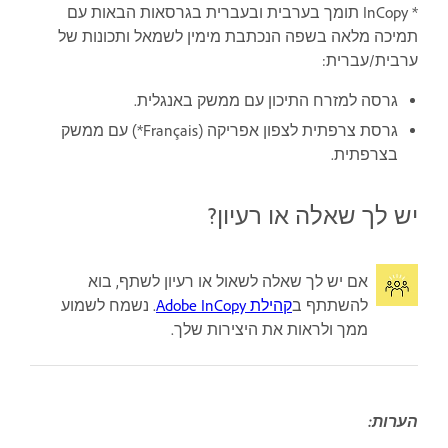
* InCopy תומך בערבית ובעברית בגרסאות הבאות עם
תמיכה מלאה בשפה הנכתבת מימין לשמאל ותכונות של
ערבית/עברית:
גרסה למזרח התיכון עם ממשק באנגלית.
גרסת צרפתית לצפון אפריקה (Français*) עם ממשק
בצרפתית.
יש לך שאלה או רעיון?
אם יש לך שאלה לשאול או רעיון לשתף, בוא
להשתתף ב
קהילת Adobe InCopy
. נשמח לשמוע
ממך ולראות את היצירות שלך.
הערות: