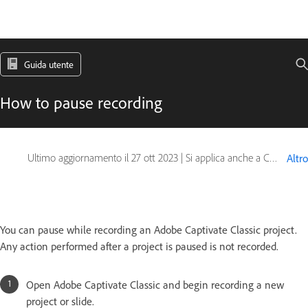
Guida utente
How to pause recording
Ultimo aggiornamento il
27 ott 2023
|
Si applica anche a Captivate
Altro
You can pause while recording an Adobe Captivate Classic project.
Any action performed after a project is paused is not recorded.
Open Adobe Captivate Classic and begin recording a new
project or slide.