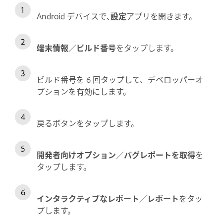
Android デバイスで､
設定
アプリを開きます。
端末情報
／
ビルド番号
をタップします。
ビルド番号を 6 回タップして、デベロッパーオ
プションを有効にします。
戻るボタンをタップします。
開発者向けオプション
／
バグレポートを取得
を
タップします。
インタラクティブなレポート
／
レポート
をタッ
プします。