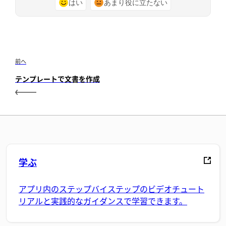
はい
あまり役に立たない
前へ
テンプレートで文書を作成
学ぶ
アプリ内のステップバイステップのビデオチュート
リアルと実践的なガイダンスで学習できます。