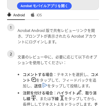
Acrobat モバイルアプリを開く
Android
iOS
Acrobat Android 版で共有レビューリンクを開
き、プロンプトが表示されたら Acrobat アカウ
ントにログインします。
文書のレビュー中に、必要に応じて以下のオプ
ションを使用してください：
コメントする場合
：テキストを選択し、
コメ
ント
をタップして、フィードバックを追
加し、
送信
をタップして投稿します。
注釈を付ける場合
：
ハイライト
、
取り消
し線
、または
下線
をタップしてから、
長押ししてテキスト上をドラッグします。
チ