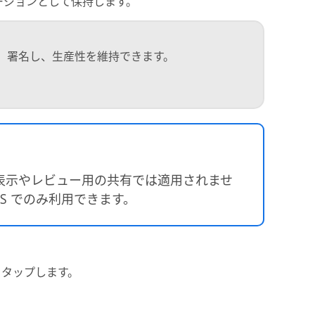
バージョンとして保持します。
し、署名し、生産性を維持できます。
表示やレビュー用の共有では適用されませ
OS でのみ利用できます。
ンをタップします。