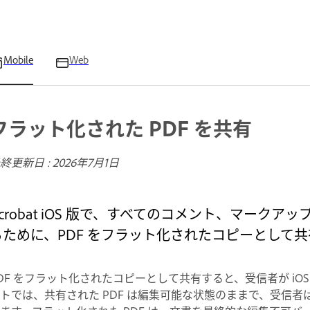
Mobile
Web
フラット化された PDF を共有
終更新日 :
2026年7月1日
Acrobat iOS 版で、すべてのコメント、マー
るために、PDF をフラット化されたコピーとして
DF をフラット化されたコピーとして共有すると、受信者が iOS 
トでは、共有された PDF は編集可能な状態のままで、受信