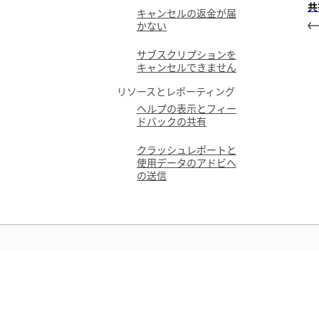
共
キャンセルの返金が届
かない
サブスクリプションを
キャンセルできません
リソースとレポーティング
ヘルプの表示とフィー
ドバックの共有
クラッシュレポートと
使用データのアドビへ
の送信
学ぶ