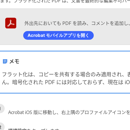
ます。フラット化された PDF は、文書を最終的な編集不可
外出先においても PDF を読み、コメントを追加
Acrobat モバイルアプリを開く
メモ
フラット化は、コピーを共有する場合のみ適用され、
ん。暗号化された PDF には対応しておらず、現在は i
Acrobat iOS 版に移動し、右上隅のプロファイルアイコ