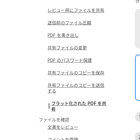
き
レビュー用にファイルを共有
送信前のファイル圧縮
PDF を書き出し
共有ファイルの変更
PDF のパスワード保護
共有ファイルのコピーを保存
共有ファイルのコピーを送信
する
フラット化された PDF を共
有
ファイルを確認
文書をレビュー
コメントを管理