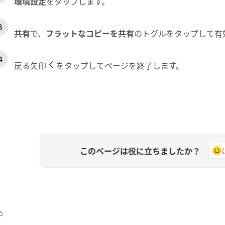
環境設定
をタップします。
共有
で、
フラットなコピーを共有
のトグルをタップして有
戻る矢印
をタップしてページを終了します。
このページは役に立ちましたか？
へ