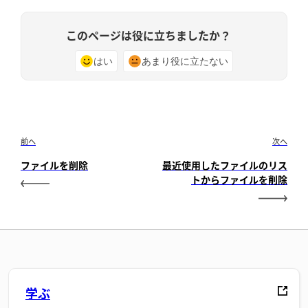
このページは役に立ちましたか？
はい
あまり役に立たない
前へ
次へ
ファイルを削除
最近使用したファイルのリス
トからファイルを削除
学ぶ