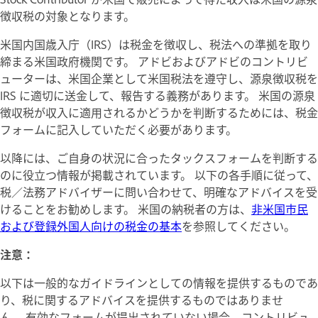
徴収税の対象となります。
米国内国歳入庁（IRS）は税金を徴収し、税法への準拠を取り
締まる米国政府機関です。 アドビおよびアドビのコントリビ
ューターは、米国企業として米国税法を遵守し、源泉徴収税を
IRS に適切に送金して、報告する義務があります。 米国の源泉
徴収税が収入に適用されるかどうかを判断するためには、税金
フォームに記入していただく必要があります。
以降には、ご自身の状況に合ったタックスフォームを判断する
のに役立つ情報が掲載されています。 以下の各手順に従って、
税／法務アドバイザーに問い合わせて、明確なアドバイスを受
けることをお勧めします。 米国の納税者の方は、
非米国市民
および登録外国人向けの税金の基本
を参照してください。
注意：
以下は一般的なガイドラインとしての情報を提供するものであ
り、税に関するアドバイスを提供するものではありませ
ん。 有効なフォームが提出されていない場合、コントリビュ