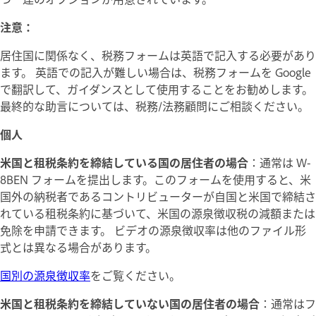
注意：
居住国に関係なく、税務フォームは英語で記入する必要があり
ます。 英語での記入が難しい場合は、税務フォームを Google
で翻訳して、ガイダンスとして使用することをお勧めします。
最終的な助言については、税務/法務顧問にご相談ください。
個人
米国と租税条約を締結している国の居住者の場合
：通常は W-
8BEN フォームを提出します。このフォームを使用すると、米
国外の納税者であるコントリビューターが自国と米国で締結さ
れている租税条約に基づいて、米国の源泉徴収税の減額または
免除を申請できます。 ビデオの源泉徴収率は他のファイル形
式とは異なる場合があります。
国別の源泉徴収率
をご覧ください。
米国と租税条約を締結していない国の居住者の場合
：通常はフ