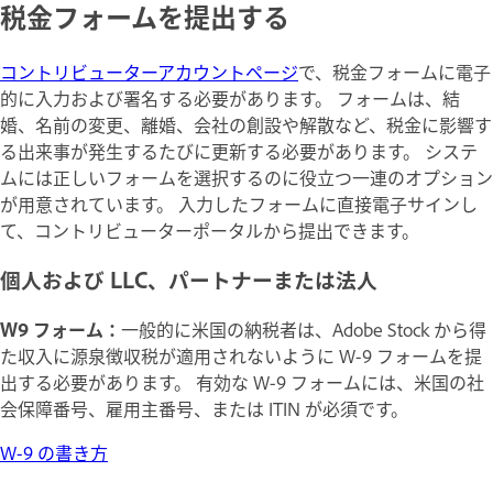
税金フォームを提出する
コントリビューターアカウントページ
で、税金フォームに電子
的に入力および署名する必要があります。 フォームは、結
婚、名前の変更、離婚、会社の創設や解散など、税金に影響す
る出来事が発生するたびに更新する必要があります。 システ
ムには正しいフォームを選択するのに役立つ一連のオプション
が用意されています。 入力したフォームに直接電子サインし
て、コントリビューターポータルから提出できます。
個人および LLC、パートナーまたは法人
W9 フォーム：
一般的に米国の納税者は、Adobe Stock から得
た収入に源泉徴収税が適用されないように W-9 フォームを提
出する必要があります。 有効な W-9 フォームには、米国の社
会保障番号、雇用主番号、または ITIN が必須です。
W-9 の書き方