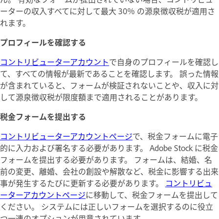
ーターの収入すべてに対して最大 30％ の源泉徴収税が適用さ
れます。
プロフィールを確認する
コントリビューターアカウント
で自身のプロフィールを確認し
て、すべての情報が最新であることを確認します。 誤った情報
が含まれていると、フォームが検証されないことや、収入に対
して源泉徴収税が限度額まで適用されることがあります。
税金フォームを提出する
コントリビューターアカウントページ
で、税金フォームに電子
的に入力および署名する必要があります。 Adobe Stock に税金
フォームを提出する必要があります。 フォームは、結婚、名
前の変更、離婚、会社の創設や解散など、税金に影響する出来
事が発生するたびに更新する必要があります。
コントリビュ
ーターアカウントページ
に移動して、税金フォームを提出して
ください。 システムには正しいフォームを選択するのに役立
つ一連のオプションが用意されています。