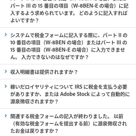
パート III の 15 番目の項目（W-8BEN-E の場合）に記
入するよう求められています。 どのように記入すれば
よいですか？
システムで税金フォームに記入する際に、パート II の
10 番目の項目（W-8BEN の場合）またはパート III の
15 番目の項目（W-8BEN-E の場合）に入力できませ
ん。 入力できないのはなぜですか？
収入明細書は提供されますか？
稼いだロイヤリティについて IRS に税金を支払う必要
がありますか、または Adobe Stock によって自動的に
源泉徴収されますか？
関連する税金フォームの記入が終わりました。 以前
（有効な税金フォームを提出する前）に源泉徴収され
たお金は戻りますか？