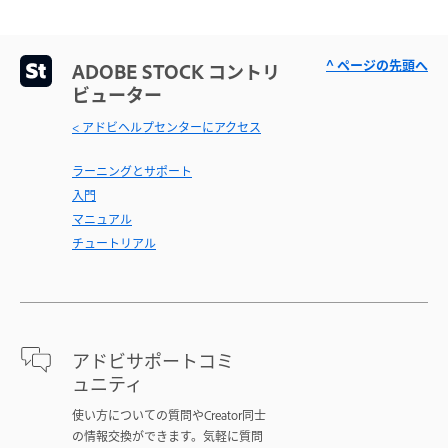
^ ページの先頭へ
ADOBE STOCK コントリ
ビューター
< アドビヘルプセンターにアクセス
ラーニングとサポート
入門
マニュアル
チュートリアル
アドビサポートコミ
ュニティ
使い方についての質問やCreator同士
の情報交換ができます。気軽に質問