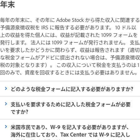
年末
毎年の年末に、その年に Adobe Stock から得た収入に関連する
予備源泉徴収税を IRS に報告する必要があります。 10 ドル以
上の収益を得た個人には、収益が記載された 1099 フォームを
発行します。 法人には 1099 フォームが発行されません。 支払
いを要求したかどうかに関わらず、収益は報告されます（適切
な税金フォームがアドビに提出されない場合は、予備源泉徴収
税の対象となります）。 この収入について税金を支払うのは 1
回のみで、資産を回収するときには支払う必要はありません。
どのような税金フォームに記入する必要がありますか?
支払いを要求するために記入した税金フォームが必要
ですか?
米国市民であり、W-9 を記入する必要がありますが、
海外に在住しており、Tax Center では W-9 に記入し