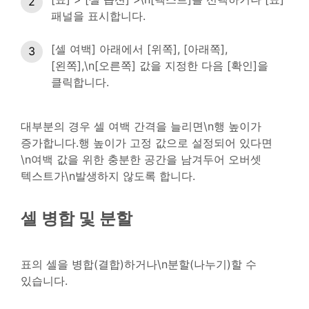
패널을 표시합니다.
[셀 여백] 아래에서 [위쪽], [아래쪽],
[왼쪽],\n[오른쪽] 값을 지정한 다음 [확인]을
클릭합니다.
대부분의 경우 셀 여백 간격을 늘리면\n행 높이가
증가합니다.행 높이가 고정 값으로 설정되어 있다면
\n여백 값을 위한 충분한 공간을 남겨두어 오버셋
텍스트가\n발생하지 않도록 합니다.
셀 병합 및 분할
표의 셀을 병합(결합)하거나\n분할(나누기)할 수
있습니다.