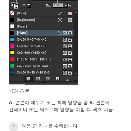
색상 견본
A.
견본이 채우기 또는 획에 영향을 줌
B.
견본이
컨테이너 또는 텍스트에 영향을 미침
C.
색조 비율
다음 중 하나를 수행합니다.