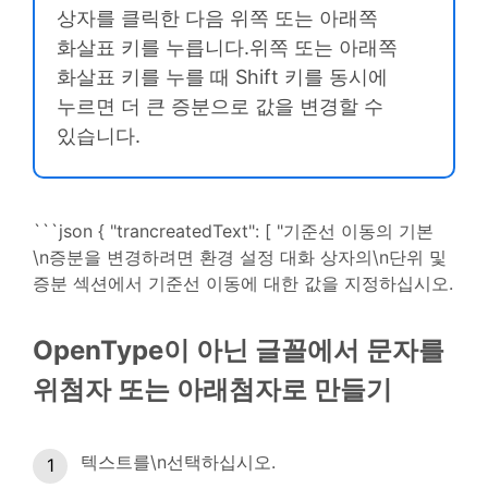
상자를 클릭한 다음 위쪽 또는 아래쪽
화살표 키를 누릅니다.위쪽 또는 아래쪽
화살표 키를 누를 때 Shift 키를 동시에
누르면 더 큰 증분으로 값을 변경할 수
있습니다.
```json { "trancreatedText": [ "기준선 이동의 기본
\n증분을 변경하려면 환경 설정 대화 상자의\n단위 및
증분 섹션에서 기준선 이동에 대한 값을 지정하십시오.
OpenType이 아닌 글꼴에서 문자를
위첨자 또는 아래첨자로 만들기
텍스트를\n선택하십시오.