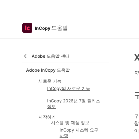
도움말
InCopy
Adobe 도움말 센터
Adobe InCopy 도움말
마
새로운 기능
InCopy의 새로운 기능
InCopy 2026년 7월 릴리스
정보
구
시작하기
시스템 및 제품 정보
창
InCopy 시스템 요구
이
사항