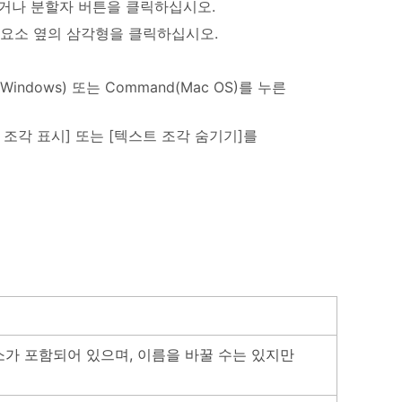
택하거나 분할자 버튼을 클릭하십시오.
 요소 옆의 삼각형을 클릭하십시오.
ndows) 또는 Command(Mac OS)를 누른
조각 표시] 또는 [텍스트 조각 숨기기]를
소가 포함되어 있으며, 이름을 바꿀 수는 있지만