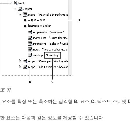
조 창
.
요소를 확장 또는 축소하는 삼각형
B.
요소
C.
텍스트 스니펫
한 요소는 다음과 같은 정보를 제공할 수 있습니다.