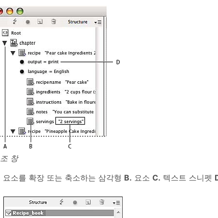
조 창
.
요소를 확장 또는 축소하는 삼각형
B.
요소
C.
텍스트 스니펫