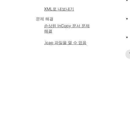
XML로 내보내기
문제 해결
손상된 InCopy 문서 문제
해결
.icap 파일을 열 수 없음