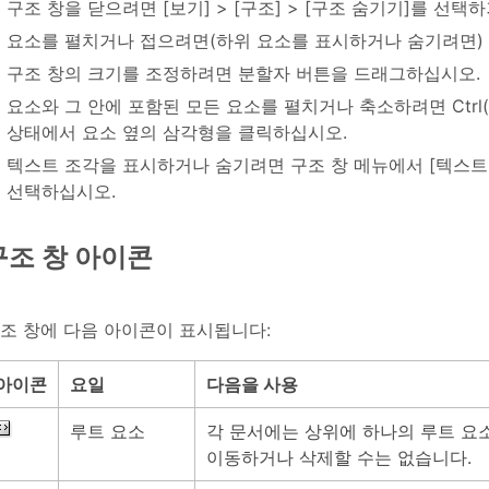
구조 창을 닫으려면 [보기] > [구조] > [구조 숨기기]를 선
요소를 펼치거나 접으려면(하위 요소를 표시하거나 숨기려면)
구조 창의 크기를 조정하려면 분할자 버튼을 드래그하십시오.
요소와 그 안에 포함된 모든 요소를 펼치거나 축소하려면 Ctrl(Wi
상태에서 요소 옆의 삼각형을 클릭하십시오.
텍스트 조각을 표시하거나 숨기려면 구조 창 메뉴에서 [텍스트 
선택하십시오.
구조 창 아이콘
조 창에 다음 아이콘이 표시됩니다:
아이콘
요일
다음을 사용
루트 요소
각 문서에는 상위에 하나의 루트 요
이동하거나 삭제할 수는 없습니다.