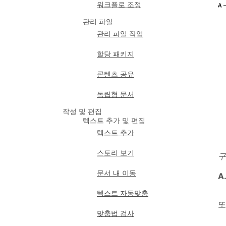
워크플로 조정
관리 파일
관리 파일 작업
할당 패키지
콘텐츠 공유
독립형 문서
작성 및 편집
텍스트 추가 및 편집
텍스트 추가
스토리 보기
구
문서 내 이동
A
텍스트 자동맞춤
또
맞춤법 검사