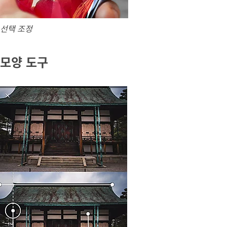
선택 조정
모양 도구