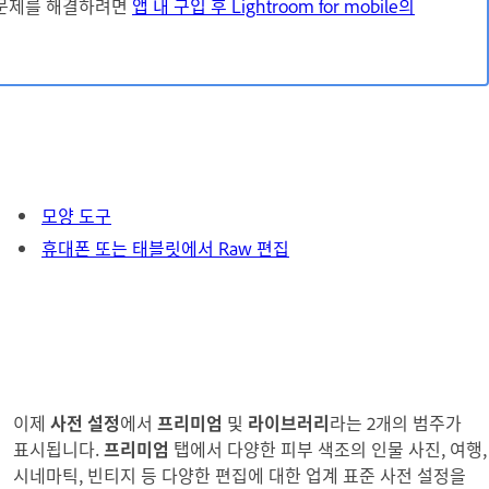
 문제를 해결하려면
앱 내 구입 후 Lightroom for mobile의
모양 도구
휴대폰 또는 태블릿에서 Raw 편집
이제
사전 설정
에서
프리미엄
및
라이브러리
라는 2개의 범주가
표시됩니다.
프리미엄
탭에서 다양한 피부 색조의 인물 사진, 여행,
시네마틱, 빈티지 등 다양한 편집에 대한 업계 표준 사전 설정을