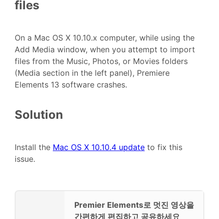
files
On a Mac OS X 10.10.x computer, while using the
Add Media window, when you attempt to import
files from the Music, Photos, or Movies folders
(Media section in the left panel), Premiere
Elements 13 software crashes.
Solution
Install the
Mac OS X 10.10.4 update
to fix this
issue.
Premier Elements로 멋진 영상을
간편하게 편집하고 공유하세요