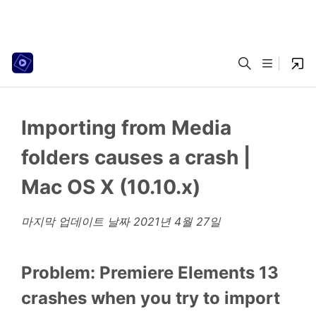
Importing from Media
folders causes a crash |
Mac OS X (10.10.x)
마지막 업데이트 날짜
2021년 4월 27일
Problem: Premiere Elements 13
crashes when you try to import