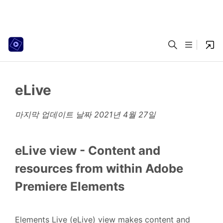
eLive
마지막 업데이트 날짜
2021년 4월 27일
eLive view - Content and
resources from within Adobe
Premiere Elements
Elements Live (eLive) view makes content and