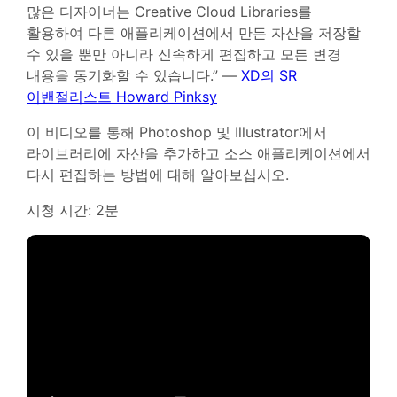
많은 디자이너는 Creative Cloud Libraries를
활용하여 다른 애플리케이션에서 만든 자산을 저장할
수 있을 뿐만 아니라 신속하게 편집하고 모든 변경
내용을 동기화할 수 있습니다.” —
XD의 SR
이밴절리스트 Howard Pinksy
이 비디오를 통해 Photoshop 및 Illustrator에서
라이브러리에 자산을 추가하고 소스 애플리케이션에서
다시 편집하는 방법에 대해 알아보십시오.
시청 시간: 2분