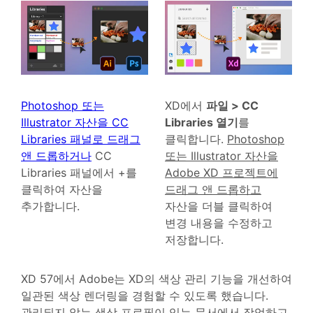
Photoshop 또는
XD에서
파일 > CC
Illustrator 자산을 CC
Libraries 열기
를
Libraries 패널로 드래그
클릭합니다.
Photoshop
앤 드롭하거나
CC
또는 Illustrator 자산을
Libraries 패널에서 +를
Adobe XD 프로젝트에
클릭하여 자산을
드래그 앤 드롭하고
추가합니다.
자산을 더블 클릭하여
변경 내용을 수정하고
저장합니다.
XD 57에서 Adobe는 XD의 색상 관리 기능을 개선하여
일관된 색상 렌더링을 경험할 수 있도록 했습니다.
관리되지 않는 색상 프로필이 있는 문서에서 작업하고