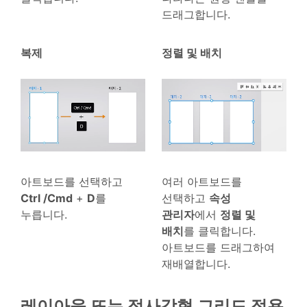
드래그합니다.
복제
정렬 및 배치
아트보드를 선택하고
여러 아트보드를
Ctrl /Cmd
+
D
를
선택하고
속성
누릅니다.
관리자
에서
정렬 및
배치
를 클릭합니다.
아트보드를 드래그하여
재배열합니다.
레이아웃 또는 정사각형 그리드 적용