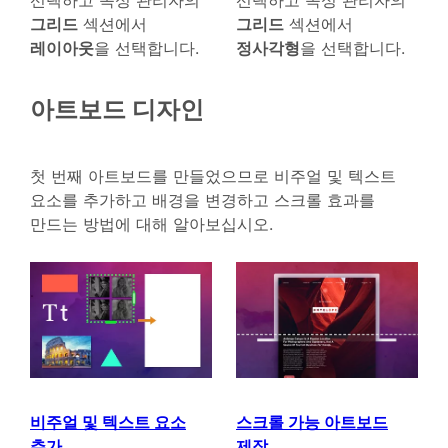
선택하고 속성 관리자의
선택하고 속성 관리자의
그리드
섹션에서
그리드
섹션에서
레이아웃
을 선택합니다.
정사각형
을 선택합니다.
아트보드 디자인
첫 번째 아트보드를 만들었으므로 비주얼 및 텍스트
요소를 추가하고 배경을 변경하고 스크롤 효과를
만드는 방법에 대해 알아보십시오.
비주얼 및 텍스트 요소
스크롤 가능 아트보드
추가
제작