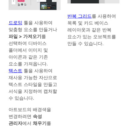
반복 그리드
를 사용하여
드로잉
툴을 사용하여
목록 및 카드 베이스
맞춤형 요소를 만들거나
레이아웃과 같은 반복
파일 > 가져오기
를
요소가 있는 오브젝트를
선택하여 디바이스
만들 수 있습니다.
폴더에서 이미지 및
아이콘과 같은 기존
요소를 가져옵니다.
텍스트
툴을 사용하여
재사용 가능한 자산으로
텍스트 스타일을 만들고
서식을 지정하며 캡처할
수 있습니다.
아트보드의 배경색을
변경하려면
속성
관리자
에서
채우기
를