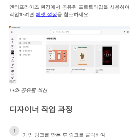
엔터프라이즈 환경에서 공유된 프로토타입을 사용하여
작업하려면
에셋 설정
을 참조하세요.
나와 공유됨 섹션
디자이너 작업 과정
개인 링크를 만든 후 링크를 클릭하여