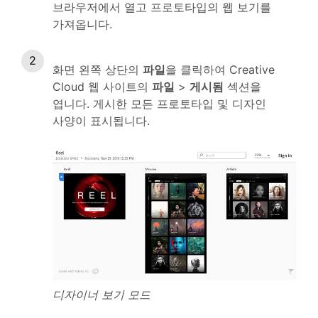
브라우저에서 열고 프로토타입의 웹 보기를
가져옵니다.
화면 왼쪽 상단의
파일
을 클릭하여 Creative
Cloud 웹 사이트의
파일
>
게시됨
섹션을
엽니다. 게시한 모든 프로토타입 및 디자인
사양이 표시됩니다.
디자이너 보기 모드