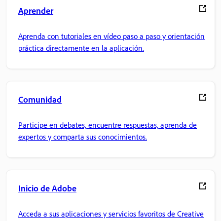
Aprender
Aprenda con tutoriales en vídeo paso a paso y orientación
práctica directamente en la aplicación.
Comunidad
Participe en debates, encuentre respuestas, aprenda de
expertos y comparta sus conocimientos.
Inicio de Adobe
Acceda a sus aplicaciones y servicios favoritos de Creative