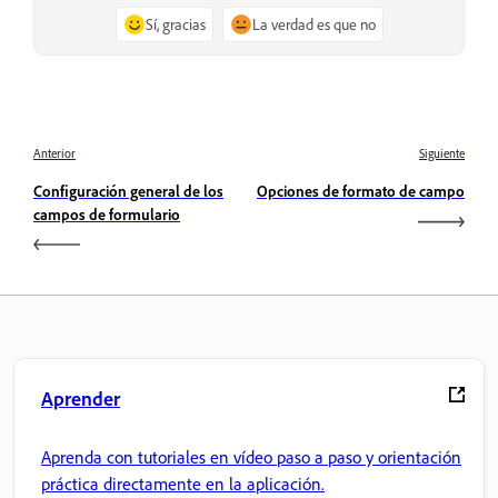
Sí, gracias
La verdad es que no
Anterior
Siguiente
Configuración general de los
Opciones de formato de campo
campos de formulario
Aprender
Aprenda con tutoriales en vídeo paso a paso y orientación
práctica directamente en la aplicación.