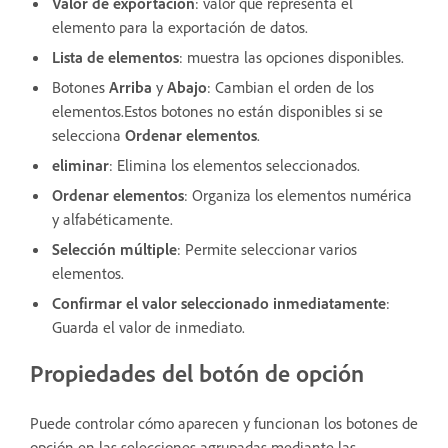
Valor de exportación
: valor que representa el
elemento para la exportación de datos.
Lista de elementos
: muestra las opciones disponibles.
Botones
Arriba
y
Abajo
: Cambian el orden de los
elementos.Estos botones no están disponibles si se
selecciona
Ordenar elementos
.
eliminar
: Elimina los elementos seleccionados.
Ordenar elementos
: Organiza los elementos numérica
y alfabéticamente.
Selección múltiple
: Permite seleccionar varios
elementos.
Confirmar el valor seleccionado inmediatamente
:
Guarda el valor de inmediato.
Propiedades del botón de opción
Puede controlar cómo aparecen y funcionan los botones de
opción en las selecciones agrupadas mediante las