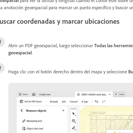
oespacial
para ver la latitud y longitud cuando el cursor esté sobre
a anotación geoespacial para marcar un punto específico y buscar u
uscar coordenadas y marcar ubicaciones
Abrir un PDF geoespacial, luego seleccionar
Todas las herramie
geoespacial
.
Haga clic con el botón derecho dentro del mapa y seleccione
Bu