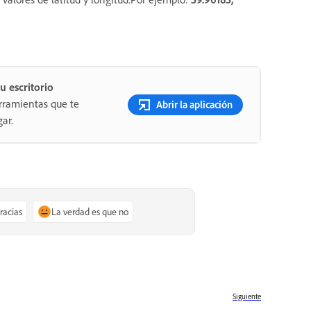
u escritorio
rramientas que te
Abrir la aplicación
ar.
gracias
La verdad es que no
Siguiente