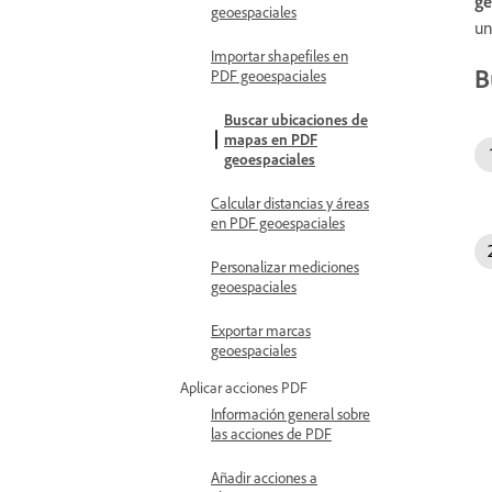
ge
geoespaciales
un
Importar shapefiles en
B
PDF geoespaciales
Buscar ubicaciones de
mapas en PDF
geoespaciales
Calcular distancias y áreas
en PDF geoespaciales
Personalizar mediciones
geoespaciales
Exportar marcas
geoespaciales
Aplicar acciones PDF
Información general sobre
las acciones de PDF
Añadir acciones a