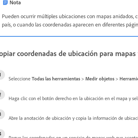
Nota
Pueden ocurrir múltiples ubicaciones con mapas anidados,
país, o cuando las coordenadas aparecen en diferentes págin
opiar coordenadas de ubicación para mapas
Seleccione
Todas las herramientas
>
Medir objetos
>
Herramie
Haga clic con el botón derecho en la ubicación en el mapa y se
Abre la anotación de ubicación y copia la información de ubicac
Pegue las coordenadas en un servicio de mapas web que acepte v