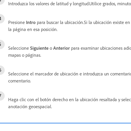
Introduzca los valores de latitud y longitud.Utilice grados, minu
Presione
Intro
para buscar la ubicación.Si la ubicación existe en
la página en esa posición.
Seleccione
Siguiente
o
Anterior
para examinar ubicaciones adic
mapas o páginas.
Seleccione el marcador de ubicación e introduzca un comentario
comentario.
Haga clic con el botón derecho en la ubicación resaltada y sel
anotación geoespacial.