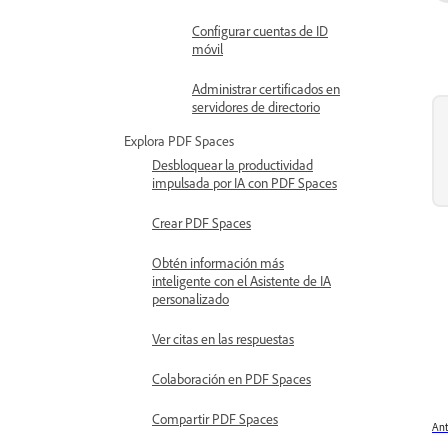
Configurar cuentas de ID
móvil
Administrar certificados en
servidores de directorio
Explora PDF Spaces
Desbloquear la productividad
impulsada por IA con PDF Spaces
Crear PDF Spaces
Obtén información más
inteligente con el Asistente de IA
personalizado
Ver citas en las respuestas
Colaboración en PDF Spaces
Compartir PDF Spaces
Ant