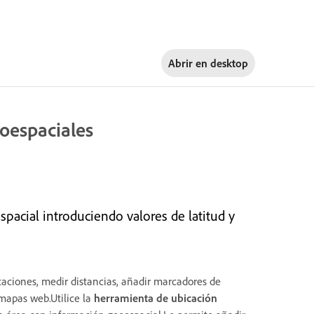
Abrir en
desktop
oespaciales
acial introduciendo valores de latitud y
aciones, medir distancias, añadir marcadores de
mapas web.Utilice la
herramienta de ubicación