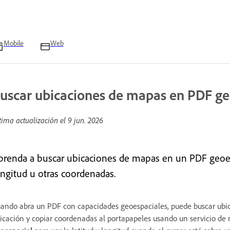
Mobile
Web
uscar ubicaciones de mapas en PDF ge
tima actualización el
9 jun. 2026
prenda a buscar ubicaciones de mapas en un PDF geoesp
ongitud u otras coordenadas.
ando abra un PDF con capacidades geoespaciales, puede buscar ubic
icación y copiar coordenadas al portapapeles usando un servicio de 