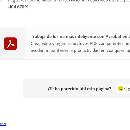
-104.67091
Trabaja de forma más inteligente con Acrobat en t
Crea, edita y organiza archivos PDF con potentes he
ayudan a mantener la productividad en cualquier lug
¿Te ha parecido útil esta página?
Sí, 
erior