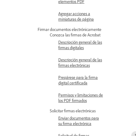
elementos PDF
Agregar acciones a
miniaturas de página
Firmar documentos electrónicamente
Conozca las firmas de Acrobat
Descripción general de las
firmas digitales
Descripción general de las
firmas electrónicas
Prepárese para la firma
digital certificada
Permisos y limitaciones de
los PDF firmados
Solicitar firmas electrónicas
Enviar documentos para
su firma electrónica
Solicitud de firmas