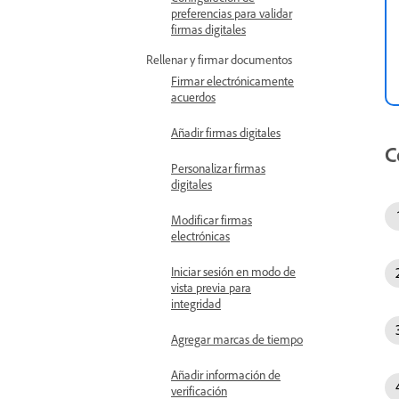
preferencias para validar
firmas digitales
Rellenar y firmar documentos
Firmar electrónicamente
acuerdos
Añadir firmas digitales
C
Personalizar firmas
digitales
Modificar firmas
electrónicas
Iniciar sesión en modo de
vista previa para
integridad
Agregar marcas de tiempo
Añadir información de
verificación