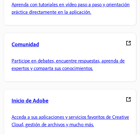
Aprenda con tutoriales en vídeo paso a paso y orientación
práctica directamente en la aplicación.
Comunidad
Participe en debates, encuentre respuestas, aprenda de
expertos y comparta sus conocimientos.
Inicio de Adobe
Acceda a sus aplicaciones y servicios favoritos de Creative
Cloud, gestión de archivos y mucho más.