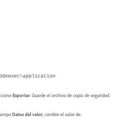
ddeexec\application
ccione
Exportar.
Guarde el archivo de copia de seguridad.
 campo
Datos del valor
, cambie el valor de: