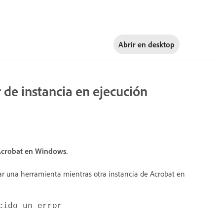
Abrir en
desktop
 de instancia en ejecución
 Acrobat en Windows.
usar una herramienta mientras otra instancia de Acrobat en
cido un error