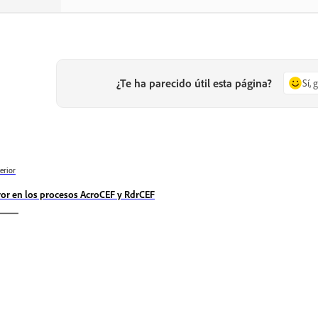
¿Te ha parecido útil esta página?
Sí, 
erior
ror en los procesos AcroCEF y RdrCEF