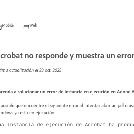
Mobile
Web
crobat no responde y muestra un error
tima actualización el
23 oct. 2025
renda a solucionar un error de instancia en ejecución en Adobe
 posible que encuentre el siguiente error al intentar abrir un pdf o 
ndows ya está en ejecución:
na instancia de ejecución de Acrobat ha produ