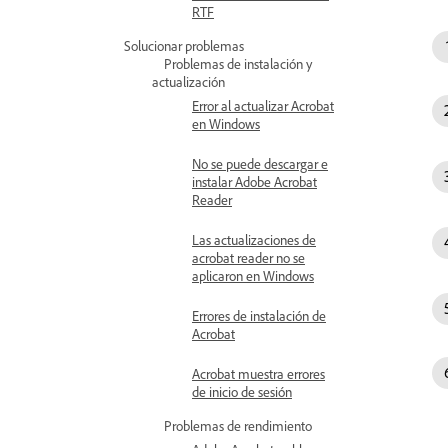
RTF
Solucionar problemas
Problemas de instalación y
actualización
Error al actualizar Acrobat
en Windows
No se puede descargar e
instalar Adobe Acrobat
Reader
Las actualizaciones de
acrobat reader no se
aplicaron en Windows
Errores de instalación de
Acrobat
Acrobat muestra errores
de inicio de sesión
Problemas de rendimiento