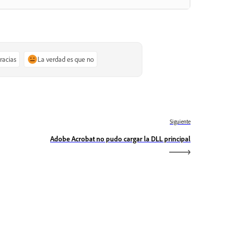
gracias
La verdad es que no
Siguiente
Adobe Acrobat no pudo cargar la DLL principal