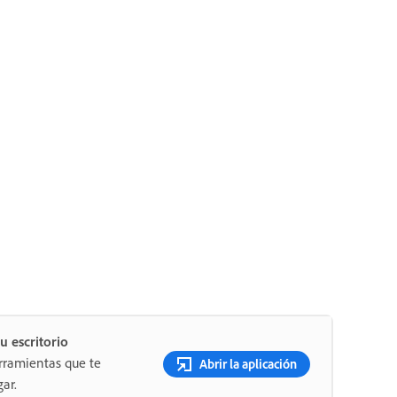
u escritorio
rramientas que te
Abrir la aplicación
ar.