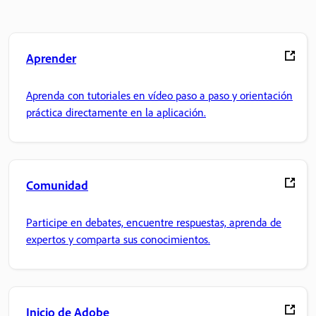
Aprender
Aprenda con tutoriales en vídeo paso a paso y orientación
práctica directamente en la aplicación.
Comunidad
Participe en debates, encuentre respuestas, aprenda de
expertos y comparta sus conocimientos.
Inicio de Adobe