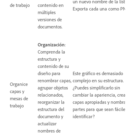
un nuevo nombre de la lista.
de trabajo
contenido en
Exporta cada una como PNG
múltiples
versiones de
documentos.
Organización
:
Comprenda la
estructura y
contenido de su
diseño para
Este gráfico es demasiado
renombrar capas,
complejo en su estructura.
Organice
agrupar objetos
¿Puedes simplificarlo sin
capas y
relacionados,
cambiar la apariencia, crear
mesas de
reorganizar la
capas apropiadas y nombrar las
trabajo
estructura del
partes para que sean fáciles de
documento y
identificar?
actualizar
nombres de