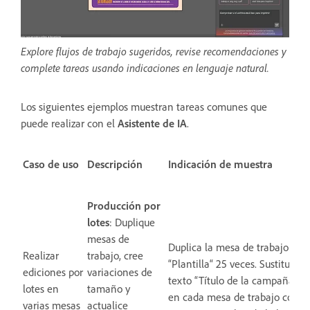
Explore flujos de trabajo sugeridos, revise recomendaciones y
complete tareas usando indicaciones en lenguaje natural.
Los siguientes ejemplos muestran tareas comunes que
puede realizar con el
Asistente de IA
.
Caso de uso
Descripción
Indicación de muestra
Producción por
lotes
: Duplique
mesas de
Duplica la mesa de trabajo
Realizar
trabajo, cree
“Plantilla“ 25 veces. Sustituye e
ediciones por
variaciones de
texto “Título de la campaña”
lotes en
tamaño y
en cada mesa de trabajo con
varias mesas
actualice