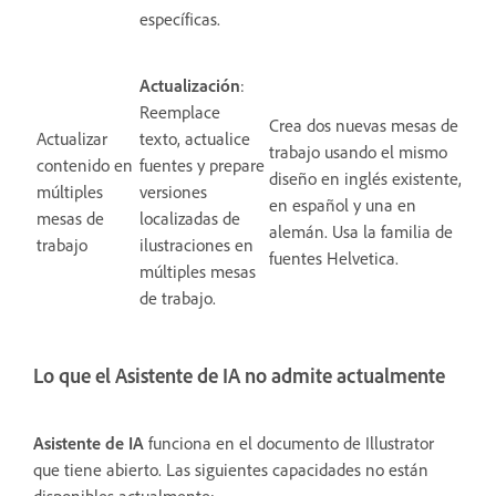
específicas.
Actualización
:
Reemplace
Crea dos nuevas mesas de
Actualizar
texto, actualice
trabajo usando el mismo
contenido en
fuentes y prepare
diseño en inglés existente, una
múltiples
versiones
en español y una en
mesas de
localizadas de
alemán. Usa la familia de
trabajo
ilustraciones en
fuentes Helvetica.
múltiples mesas
de trabajo.
Lo que el Asistente de IA no admite actualmente
Asistente de IA
funciona en el documento de Illustrator
que tiene abierto. Las siguientes capacidades no están