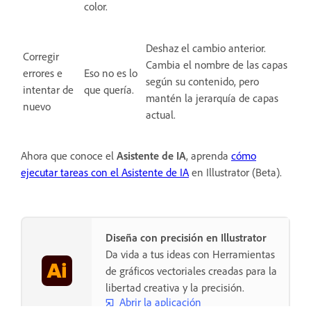
color.
Deshaz el cambio anterior.
Corregir
Cambia el nombre de las capas
errores e
Eso no es lo
según su contenido, pero
intentar de
que quería.
mantén la jerarquía de capas
nuevo
actual.
Ahora que conoce el
Asistente de IA
, aprenda
cómo
ejecutar tareas con el Asistente de IA
en Illustrator (Beta).
Diseña con precisión en Illustrator
Da vida a tus ideas con Herramientas
de gráficos vectoriales creadas para la
libertad creativa y la precisión.
Abrir la aplicación