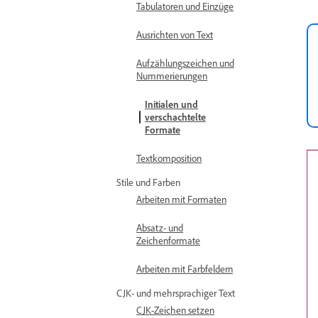
Tabulatoren und Einzüge
Ausrichten von Text
Aufzählungszeichen und
Nummerierungen
Initialen und
verschachtelte
Formate
Textkomposition
Stile und Farben
Arbeiten mit Formaten
Absatz- und
Zeichenformate
Arbeiten mit Farbfeldern
CJK- und mehrsprachiger Text
CJK-Zeichen setzen