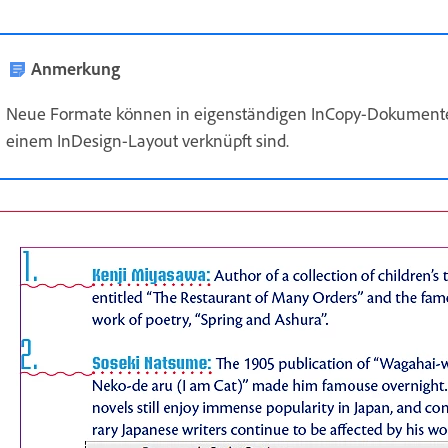
Anmerkung
Neue Formate können in eigenständigen InCopy-Dokumenten, n
einem InDesign-Layout verknüpft sind.