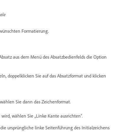
ale
gewünschten Formatierung.
Absatz aus dem Menü des Absatzbedienfelds die Option
n, doppelklicken Sie auf das Absatzformat und klicken
d wählen Sie dann das Zeichenformat.
 wird, wählen Sie „Linke Kante ausrichten“.
ie ursprüngliche linke Seitenführung des Initialzeichens