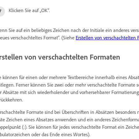
Klicken Sie auf „OK“.
nn Sie auf ein beliebiges Zeichen nach der Initiale ein anderes ve
eues verschachteltes Format“. (Siehe
Erstellen von verschachtelten
rstellen von verschachtelten Formaten
e können für einen oder mehrere Textbereiche innerhalb eines Absa
stlegen. Ferner können Sie zwei oder mehr verschachtelte Formate s
r Absätze mit sich wiederholender und vorhersehbarer Formatierun
rückkehren.
rschachtelte Formate sind bei Überschriften in Absätzen besonders n
ste Zeichen eines Absatzes anwenden und ein anderes Zeichenforma
ppelpunkt (:). Sie können für jedes verschachtelte Format ein Zeiche
bulatorzeichen oder das Ende eines Wortes).