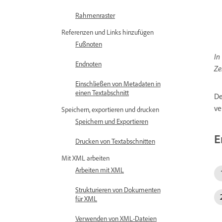
Rahmenraster
Referenzen und Links hinzufügen
Fußnoten
In
Endnoten
Ze
Einschließen von Metadaten in
einen Textabschnitt
De
ve
Speichern, exportieren und drucken
Speichern und Exportieren
E
Drucken von Textabschnitten
Mit XML arbeiten
Arbeiten mit XML
Strukturieren von Dokumenten
für XML
Verwenden von XML-Dateien