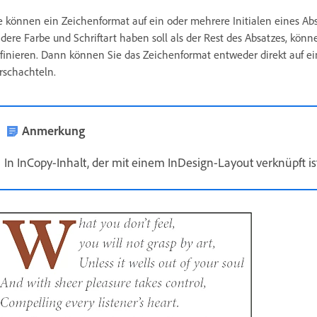
e können ein Zeichenformat auf ein oder mehrere Initialen eines Ab
dere Farbe und Schriftart haben soll als der Rest des Absatzes, könn
finieren. Dann können Sie das Zeichenformat entweder direkt auf 
rschachteln.
Anmerkung
In InCopy-Inhalt, der mit einem InDesign-Layout verknüpft i