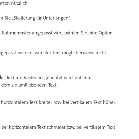
arten nützlich.
n Sie „Skalierung für Unterlängen“.
 zum Rahmenraster angepasst wird, wählen Sie eine Option
angepasst werden, wird der Text möglicherweise nicht
 der Text am Raster ausgerichtet wird, entsteht
d dem sie umfließenden Text.
i horizontalem Text breiter bzw. bei vertikalem Text höher,
le bei horizontalem Text schmaler bzw. bei vertikalem Text