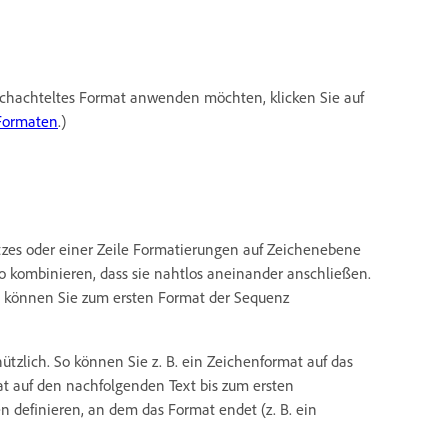
rschachteltes Format anwenden möchten, klicken Sie auf
 Formaten
.)
tzes oder einer Zeile Formatierungen auf Zeichenebene
o kombinieren, dass sie nahtlos aneinander anschließen.
g können Sie zum ersten Format der Sequenz
ützlich. So können Sie z. B. ein Zeichenformat auf das
t auf den nachfolgenden Text bis zum ersten
n definieren, an dem das Format endet (z. B. ein