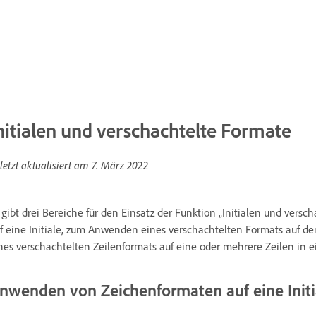
nitialen und verschachtelte Formate
letzt aktualisiert am
7. März 2022
 gibt drei Bereiche für den Einsatz der Funktion „Initialen und ve
f eine Initiale, zum Anwenden eines verschachtelten Formats auf 
nes verschachtelten Zeilenformats auf eine oder mehrere Zeilen in 
nwenden von Zeichenformaten auf eine Initi