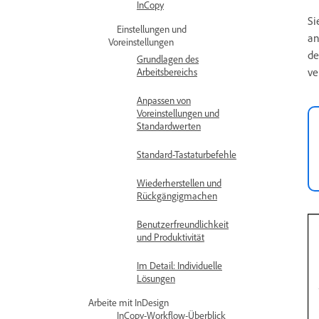
InCopy
Si
Einstellungen und
an
Voreinstellungen
de
Grundlagen des
ve
Arbeitsbereichs
Anpassen von
Voreinstellungen und
Standardwerten
Standard-Tastaturbefehle
Wiederherstellen und
Rückgängigmachen
Benutzerfreundlichkeit
und Produktivität
Im Detail: Individuelle
Lösungen
Arbeite mit InDesign
InCopy-Workflow-Überblick