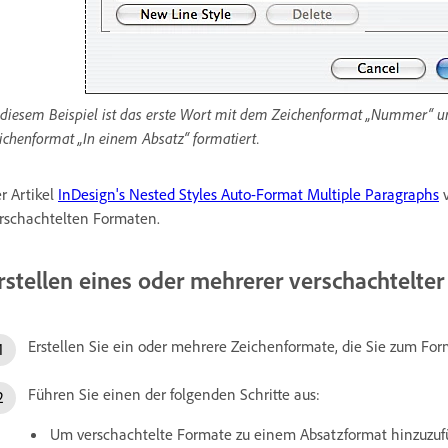
 diesem Beispiel ist das erste Wort mit dem Zeichenformat „Nummer“ u
ichenformat „In einem Absatz“ formatiert.
r Artikel
InDesign's Nested Styles Auto-Format Multiple Paragraphs
v
rschachtelten Formaten.
rstellen eines oder mehrerer verschachtelte
Erstellen Sie ein oder mehrere Zeichenformate, die Sie zum F
Führen Sie einen der folgenden Schritte aus:
Um verschachtelte Formate zu einem Absatzformat hinzuzufü