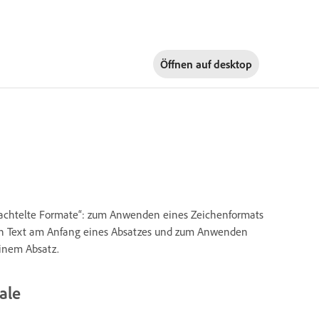
Öffnen auf
desktop
rschachtelte Formate“: zum Anwenden eines Zeichenformats
den Text am Anfang eines Absatzes und zum Anwenden
einem Absatz.
ale