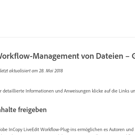
orkflow-Management von Dateien – 
letzt aktualisiert am
28. Mai 2018
r detaillierte Informationen und Anweisungen klicke auf die Links u
nhalte freigeben
obe InCopy LiveEdit Workflow-Plug-ins ermöglichen es Autoren und R