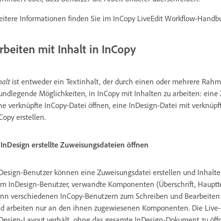
itere Informationen finden Sie im InCopy LiveEdit Workflow-Handb
rbeiten mit Inhalt in InCopy
halt
ist entweder ein Textinhalt, der durch einen oder mehrere Rahmen 
undlegende Möglichkeiten, in InCopy mit Inhalten zu arbeiten: eine
ne verknüpfte InCopy-Datei öffnen, eine InDesign-Datei mit verknüpf
Copy erstellen.
 InDesign erstellte Zuweisungsdateien öffnen
Design-Benutzer können eine Zuweisungsdatei erstellen und Inhalte
m InDesign-Benutzer, verwandte Komponenten (Überschrift, Hauptteil
nn verschiedenen InCopy-Benutzern zum Schreiben und Bearbeiten 
d arbeiten nur an den ihnen zugewiesenen Komponenten. Die Live-Lay
Design-Layout verhält, ohne das gesamte InDesign-Dokument zu öff