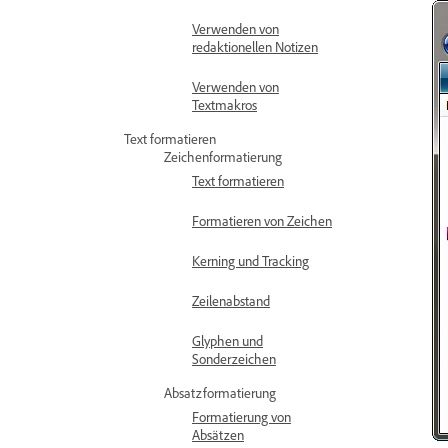
Verwenden von
redaktionellen Notizen
Verwenden von
Textmakros
Text formatieren
Zeichenformatierung
Text formatieren
Formatieren von Zeichen
Kerning und Tracking
Zeilenabstand
Glyphen und
Sonderzeichen
Absatzformatierung
Formatierung von
Absätzen