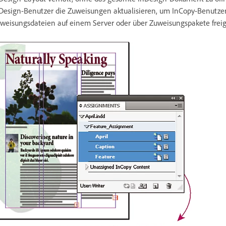
Design-Benutzer die Zuweisungen aktualisieren, um InCopy-Benutze
weisungsdateien auf einem Server oder über Zuweisungspakete frei