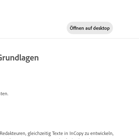
Öffnen auf
desktop
Grundlagen
nten.
edakteuren, gleichzeitig Texte in InCopy zu entwickeln,