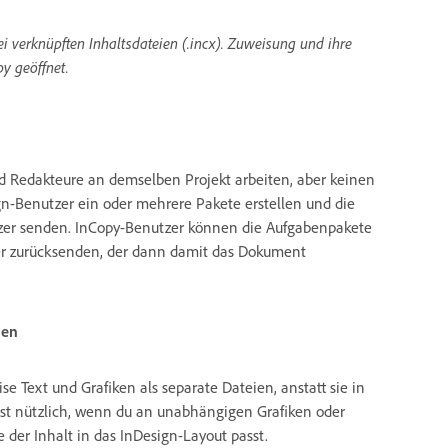
i verknüpften Inhaltsdateien (.incx). Zuweisung und ihre
y geöffnet.
d Redakteure an demselben Projekt arbeiten, aber keinen
ign-Benutzer ein oder mehrere Pakete erstellen und die
zer senden. InCopy-Benutzer können die Aufgabenpakete
zer zurücksenden, der dann damit das Dokument
den
 Text und Grafiken als separate Dateien, anstatt sie in
ist nützlich, wenn du an unabhängigen Grafiken oder
 der Inhalt in das InDesign-Layout passt.