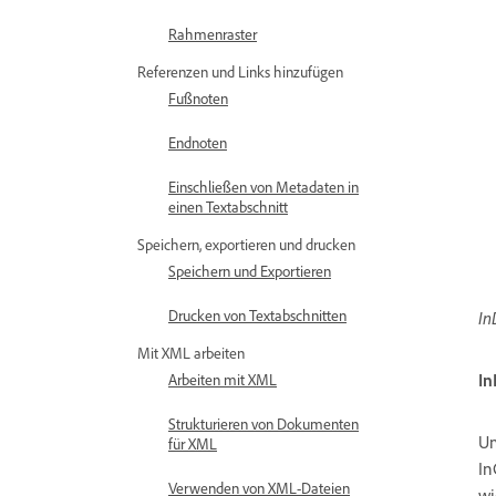
Rahmenraster
Referenzen und Links hinzufügen
Fußnoten
Endnoten
Einschließen von Metadaten in
einen Textabschnitt
Speichern, exportieren und drucken
Speichern und Exportieren
Drucken von Textabschnitten
In
Mit XML arbeiten
In
Arbeiten mit XML
Strukturieren von Dokumenten
Um
für XML
In
Verwenden von XML-Dateien
wi