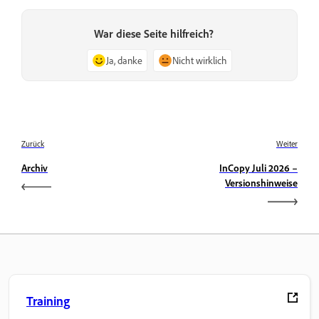
War diese Seite hilfreich?
Ja, danke
Nicht wirklich
Zurück
Weiter
Archiv
InCopy Juli 2026 –
Versionshinweise
Training