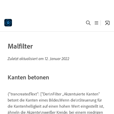
Malfilter
Zuletzt aktualisiert am
12. Januar 2022
Kanten betonen
{"trancreatedText": ["Der\nFilter „Akzentuierte Kanten"
betont die Kanten eines Bildes.Wenn die\nSteuerung für
die Kantenhelligkeit auf einen hohen Wert eingestellt ist,
ähneln die Akzente\nweißer Kreide; bei einem niedrigen