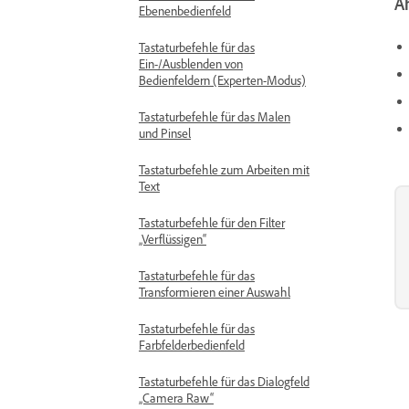
Ä
Ebenenbedienfeld
Tastaturbefehle für das
Ein-/Ausblenden von
Bedienfeldern (Experten-Modus)
Tastaturbefehle für das Malen
und Pinsel
Tastaturbefehle zum Arbeiten mit
Text
Tastaturbefehle für den Filter
„Verflüssigen“
Tastaturbefehle für das
Transformieren einer Auswahl
Tastaturbefehle für das
Farbfelderbedienfeld
Tastaturbefehle für das Dialogfeld
„Camera Raw“