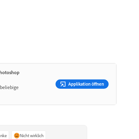
Photoshop
Applikation öffnen
beliebige
anke
Nicht wirklich