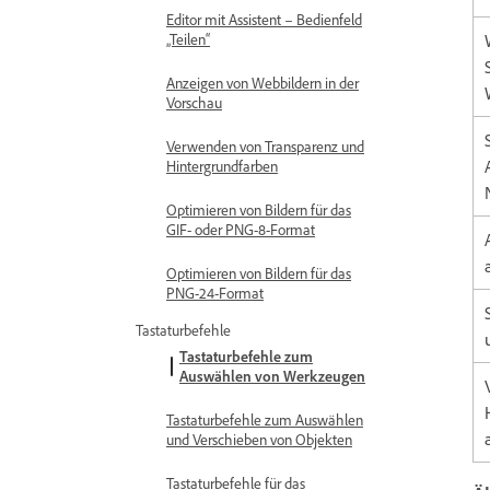
Editor mit Assistent – Bedienfeld
„Teilen“
Anzeigen von Webbildern in der
Vorschau
Verwenden von Transparenz und
Hintergrundfarben
Optimieren von Bildern für das
GIF- oder PNG-8-Format
Optimieren von Bildern für das
PNG-24-Format
Tastaturbefehle
Tastaturbefehle zum
Auswählen von Werkzeugen
Tastaturbefehle zum Auswählen
und Verschieben von Objekten
Tastaturbefehle für das