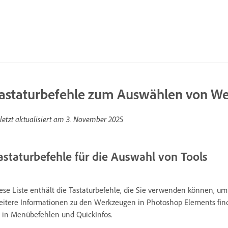
astaturbefehle zum Auswählen von W
letzt aktualisiert am
3. November 2025
astaturbefehle für die Auswahl von Tools
ese Liste enthält die Tastaturbefehle, die Sie verwenden können, 
itere Informationen zu den Werkzeugen in Photoshop Elements fin
 in Menübefehlen und QuickInfos.