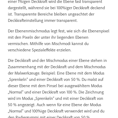
einer 1%igen Deckkraft wird die Ebene fast transparent
dargestellt, während sie bei 100%iger Deckkraft deckend
ist. Transparente Bereiche bleiben ungeachtet der
Deckkrafteinstellung immer transparent.
Der Ebenenmischmodus legt fest, wie sich die Ebenenpixel
mit den Pixeln der unter ihr liegenden Ebenen
vermischen. Mithilfe von Mischmodi kannst du
verschiedene Spezialeffekte erzielen.
Die Deckkraft und der Mischmodus einer Ebene stehen in
Zusammenhang mit der Deckkraft und dem Mischmodus
der Malwerkzeuge. Beispiel: Eine Ebene mit dem Modus
„Sprenkeln“ und einer Deckkraft von 50 %. Du malst auf
dieser Ebene mit dem Pinsel bei ausgewähltem Modus
„Normal“ und einer Deckkraft von 100 %. Die Zeichnung
wird im Modus „Sprenkeln“ und mit einer Deckkraft von
50 % angezeigt. Auch wenn für eine Ebene der Modus
„Normal“ und 100%ige Deckkraft verwendet wird und du
den Radiergummi mit einer Deckkraft von 50 %