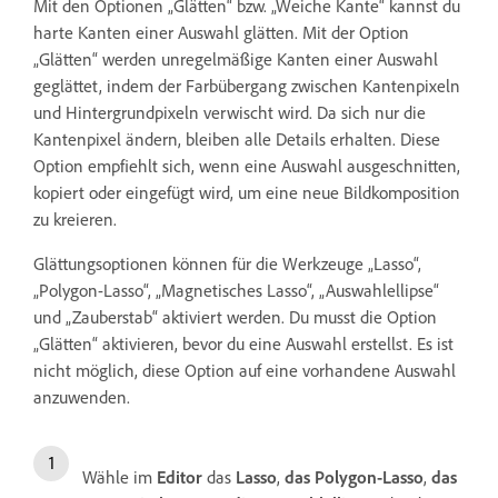
Mit den Optionen „Glätten“ bzw. „Weiche Kante“ kannst du
harte Kanten einer Auswahl glätten. Mit der Option
„Glätten“ werden unregelmäßige Kanten einer Auswahl
geglättet, indem der Farbübergang zwischen Kantenpixeln
und Hintergrundpixeln verwischt wird. Da sich nur die
Kantenpixel ändern, bleiben alle Details erhalten. Diese
Option empfiehlt sich, wenn eine Auswahl ausgeschnitten,
kopiert oder eingefügt wird, um eine neue Bildkomposition
zu kreieren.
Glättungsoptionen können für die Werkzeuge „Lasso“,
„Polygon-Lasso“, „Magnetisches Lasso“, „Auswahlellipse“
und „Zauberstab“ aktiviert werden. Du musst die Option
„Glätten“ aktivieren, bevor du eine Auswahl erstellst. Es ist
nicht möglich, diese Option auf eine vorhandene Auswahl
anzuwenden.
Wähle im
Editor
das
Lasso
,
das Polygon-Lasso
,
das