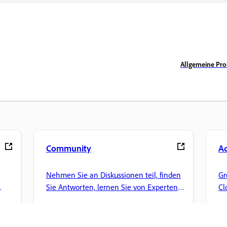
Allgemeine Pro
Community
Ad
Nehmen Sie an Diskussionen teil, finden
Gr
Sie Antworten, lernen Sie von Experten
Cl
und teilen Sie Ihr Wissen.
un