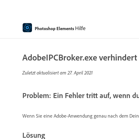
Hilfe
Photoshop Elements
AdobeIPCBroker.exe verhindert 
Zuletzt aktualisiert am
27. April 2021
Problem: Ein Fehler tritt auf, wenn d
Wenn Sie eine Adobe-Anwendung genau nach dem Deinstall
Lösung