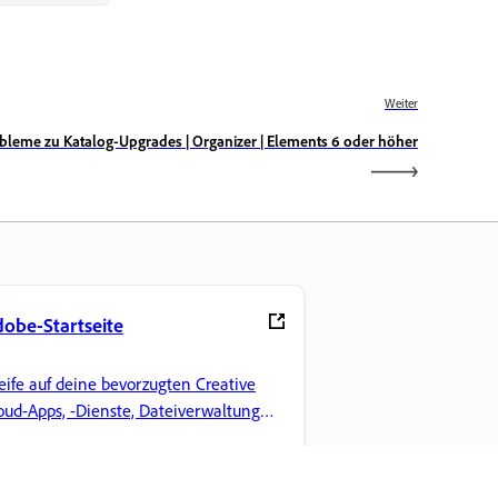
Weiter
bleme zu Katalog-Upgrades | Organizer | Elements 6 oder höher
obe-Startseite
eife auf deine bevorzugten Creative
oud-Apps, -Dienste, Dateiverwaltung
d mehr zu.