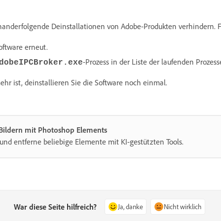
anderfolgende Deinstallationen von Adobe-Produkten verhindern. Fü
oftware erneut.
-Prozess in der Liste der laufenden Prozess
dobeIPCBroker.exe
ehr ist, deinstallieren Sie die Software noch einmal.
 Bildern mit Photoshop Elements
und entferne beliebige Elemente mit KI-gestützten Tools.
War diese Seite hilfreich?
Ja, danke
Nicht wirklich