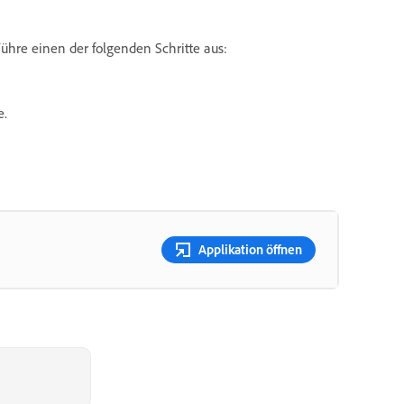
hre einen der folgenden Schritte aus:
e.
Applikation öffnen