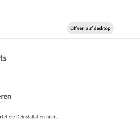
Öffnen auf
desktop
ts
eren
t die Deinstallation nicht.