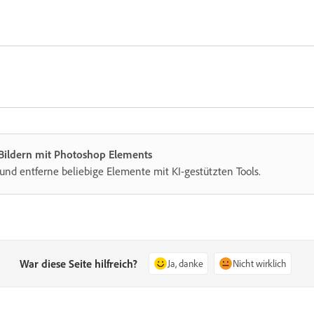
 Bildern mit Photoshop Elements
und entferne beliebige Elemente mit KI-gestützten Tools.
War diese Seite hilfreich?
Ja, danke
Nicht wirklich