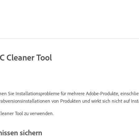
CC Cleaner Tool
nen Sie Installationsprobleme für mehrere Adobe-Produkte, einsch
rabversionsinstallationen von Produkten und wirkt sich nicht auf Ins
Cleaner Tool zu verwenden.
nissen sichern