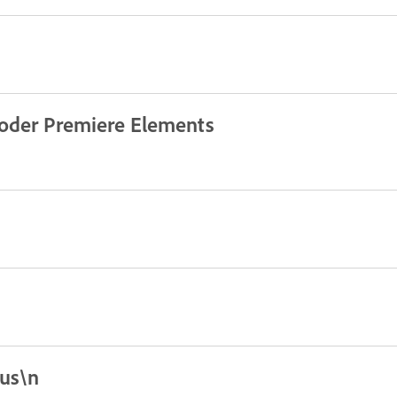
 oder Premiere Elements
aus\n