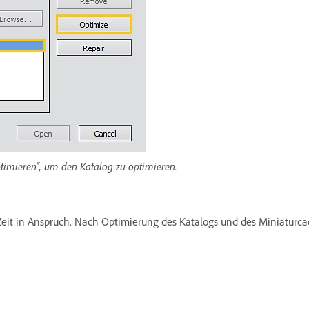
ptimieren“, um den Katalog zu optimieren.
it in Anspruch. Nach Optimierung des Katalogs und des Miniaturcach