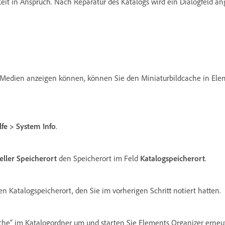
it in Anspruch. Nach Reparatur des Katalogs wird ein Dialogfeld ang
Medien anzeigen können, können Sie den Miniaturbildcache in Elem
lfe > System Info
.
eller Speicherort
den Speicherort im Feld
Katalogspeicherort
.
n Katalogspeicherort, den Sie im vorherigen Schritt notiert hatten.
he“ im Katalogordner um und starten Sie Elements Organizer erneu