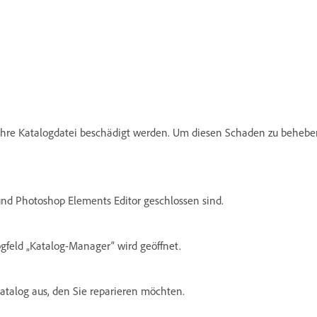
Ihre Katalogdatei beschädigt werden. Um diesen Schaden zu beheb
und Photoshop Elements Editor geschlossen sind.
ogfeld „Katalog-Manager“ wird geöffnet.
talog aus, den Sie reparieren möchten.