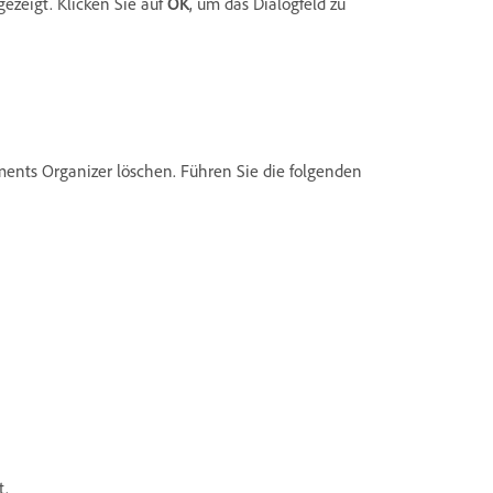
ezeigt. Klicken Sie auf
OK
, um das Dialogfeld zu
ents Organizer löschen. Führen Sie die folgenden
t.