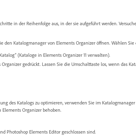
chritte in der Reihenfolge aus, in der sie aufgeführt werden. Versuc
e den Katalogmanager von Elements Organizer öffnen. Wählen Sie 
Katalog“ (Kataloge in Elements Organizer 11 verwalten).
 Organizer gedrückt. Lassen Sie die Umschalttaste los, wenn das Ka
ung des Katalogs zu optimieren, verwenden Sie im Katalogmanager 
n Elements Organizer behoben.
und Photoshop Elements Editor geschlossen sind.