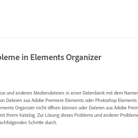
bleme in Elements Organizer
otos und anderen Mediendateien in einer Datenbank mit dem Namen
von Dateien aus Adobe Premiere Elements oder Photoshop Elements 
lements Organizer nicht öffnen können oder Dateien aus Adobe Prem
it Ihrem Katalog. Zur Lösung dieses Problems und anderer Probleme,
achfolgenden Schritte durch.