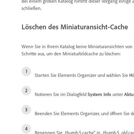
Bei einem großen Katalog nimmt dieser Vorgang einige Ze
schließen.
Löschen des Miniaturansicht-Cache
Wenn Sie in Ihrem Katalog keine Miniaturansichten von 
Schritte aus, um den Miniaturbildcache zu löschen:
Starten Sie Elements Organizer und wählen Sie
Hi
Notieren Sie im Dialogfeld
System Info
unter
Aktu
Beenden Sie Elements Organizer, und öffnen Sie de
Benennen Sie „thumb.5.cache“ in „thumb.5_old.cac