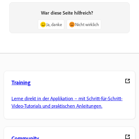
War diese Seite hilfreich?
Ja, danke
Nicht wirklich
Training
Lerne direkt in der Applikation – mit Schritt-für-Schritt-
Video-Tutorials und praktischen Anleitungen.
Community