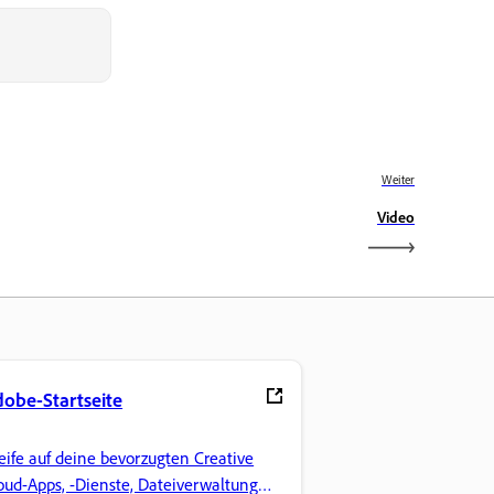
Weiter
Video
obe-Startseite
eife auf deine bevorzugten Creative
oud-Apps, -Dienste, Dateiverwaltung