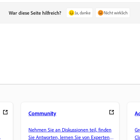
War diese Seite hilfreich?
Ja, danke
Nicht wirklich
Community
Ad
Nehmen Sie an Diskussionen teil, finden
Gr
Sie Antworten, lernen Sie von Experten
Cl