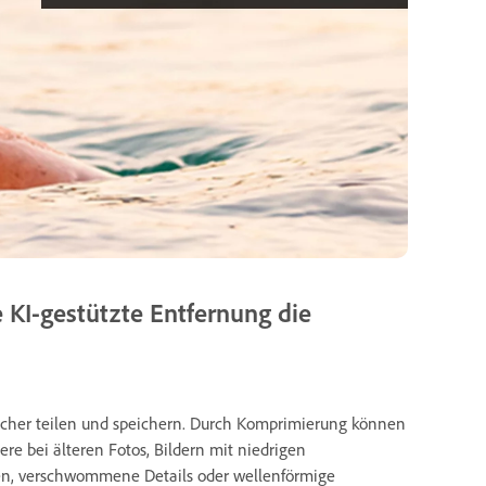
 KI-gestützte Entfernung die
facher teilen und speichern. Durch Komprimierung können
ere bei älteren Fotos, Bildern mit niedrigen
ten, verschwommene Details oder wellenförmige