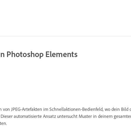
 in Photoshop Elements
 von JPEG-Artefakten im Schnellaktionen-Bedienfeld, wo dein Bild d
. Dieser automatisierte Ansatz untersucht Muster in deinem gesamt
ten.