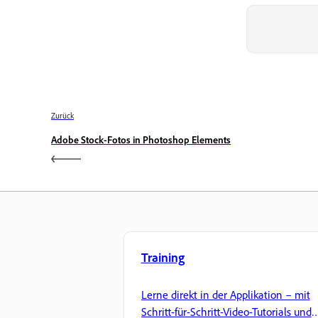
Zurück
Adobe Stock-Fotos in Photoshop Elements
Training
Lerne direkt in der Applikation – mit
Schritt-für-Schritt-Video-Tutorials und