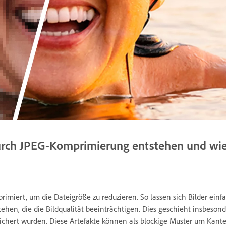
durch JPEG-Komprimierung entstehen und wie
imiert, um die Dateigröße zu reduzieren. So lassen sich Bilder ein
ehen, die die Bildqualität beeinträchtigen. Dies geschieht insbesond
eichert wurden. Diese Artefakte können als blockige Muster um Kan