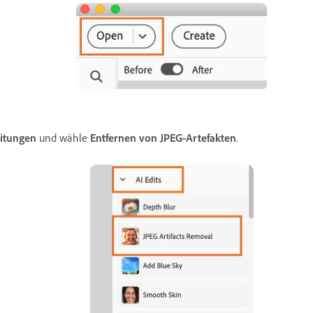
eitungen
und wähle
Entfernen von JPEG-Artefakten
.