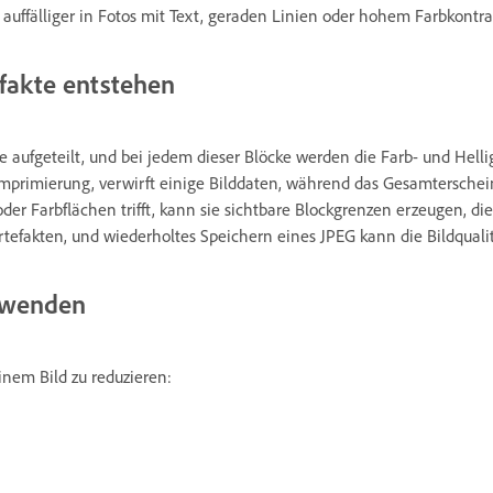
uffälliger in Fotos mit Text, geraden Linien oder hohem Farbkontra
fakte entstehen
e aufgeteilt, und bei jedem dieser Blöcke werden die Farb- und Hell
Komprimierung, verwirft einige Bilddaten, während das Gesamterschei
der Farbflächen trifft, kann sie sichtbare Blockgrenzen erzeugen, d
rtefakten, und wiederholtes Speichern eines JPEG kann die Bildqualit
erwenden
inem Bild zu reduzieren: