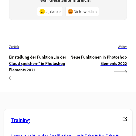
Ja, danke
Nicht wirklich
Zurück
Weiter
Einstellung der Funktion „In der
Neue Funktionen in Photoshop
Cloud speichern“ in Photoshop
Elements 2022
Elements 2021
Training
Lerne direkt in der Applikation – mit Schritt-für-Schritt-