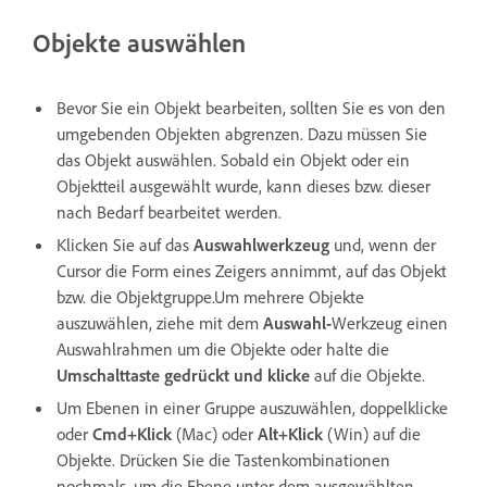
Objekte auswählen
Bevor Sie ein Objekt bearbeiten, sollten Sie es von den
umgebenden Objekten abgrenzen. Dazu müssen Sie
das Objekt auswählen. Sobald ein Objekt oder ein
Objektteil ausgewählt wurde, kann dieses bzw. dieser
nach Bedarf bearbeitet werden.
Klicken Sie auf das
Auswahlwerkzeug
und, wenn der
Cursor die Form eines Zeigers annimmt, auf das Objekt
bzw. die Objektgruppe.Um mehrere Objekte
auszuwählen, ziehe mit dem
Auswahl-
Werkzeug einen
Auswahlrahmen um die Objekte oder halte die
Umschalttaste gedrückt und klicke
auf die Objekte.
Um Ebenen in einer Gruppe auszuwählen, doppelklicke
oder
Cmd+Klick
(Mac)
oder
Alt+Klick
(Win) auf die
Objekte. Drücken Sie die Tastenkombinationen
nochmals, um die Ebene unter dem ausgewählten