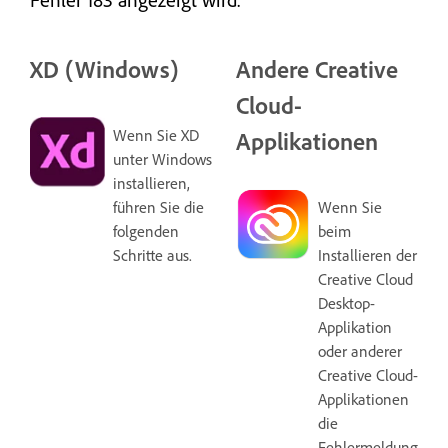
XD (Windows)
Andere Creative
Cloud-
Wenn Sie XD
Applikationen
unter Windows
installieren,
führen Sie die
Wenn Sie
folgenden
beim
Schritte aus.
Installieren der
Creative Cloud
Desktop-
Applikation
oder anderer
Creative Cloud-
Applikationen
die
Fehlermeldung