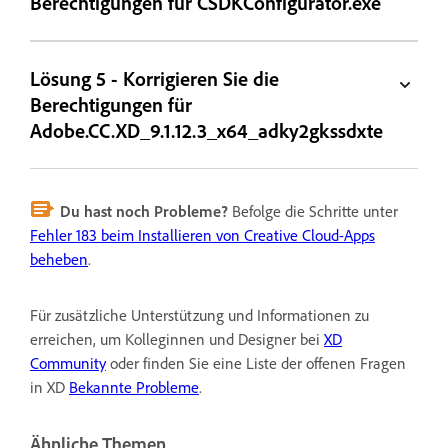
Berechtigungen für CSDKConfigurator.exe
Lösung 5 - Korrigieren Sie die
Berechtigungen für
Adobe.CC.XD_9.1.12.3_x64_adky2gkssdxte
Du hast noch Probleme?
Befolge die Schritte unter
Fehler 183 beim Installieren von Creative Cloud-Apps
beheben
.
Für zusätzliche Unterstützung und Informationen zu
erreichen, um Kolleginnen und Designer bei
XD
Community
oder finden Sie eine Liste der offenen Fragen
in XD
Bekannte Probleme
.
Ähnliche Themen