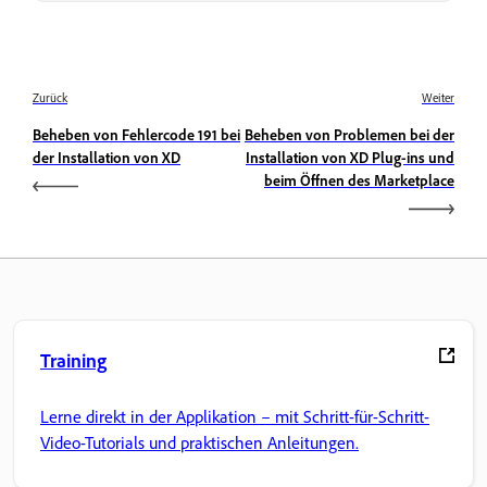
Zurück
Weiter
Beheben von Fehlercode 191 bei
Beheben von Problemen bei der
der Installation von XD
Installation von XD Plug-ins und
beim Öffnen des Marketplace
Training
Lerne direkt in der Applikation – mit Schritt-für-Schritt-
Video-Tutorials und praktischen Anleitungen.