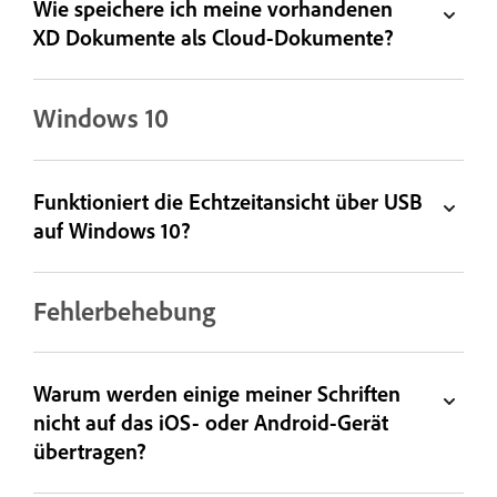
Wie speichere ich meine vorhandenen
XD Dokumente als Cloud-Dokumente?
Windows 10
Funktioniert die Echtzeitansicht über USB
auf Windows 10?
Fehlerbehebung
Warum werden einige meiner Schriften
nicht auf das iOS- oder Android-Gerät
übertragen?