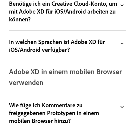
Benötige ich ein Creative Cloud-Konto, um
mit Adobe XD für iOS/Android arbeiten zu
können?
In welchen Sprachen ist Adobe XD für
iOS/Android verfügbar?
Adobe XD in einem mobilen Browser
verwenden
Wie füge ich Kommentare zu
freigegebenen Prototypen in einem
mobilen Browser hinzu?