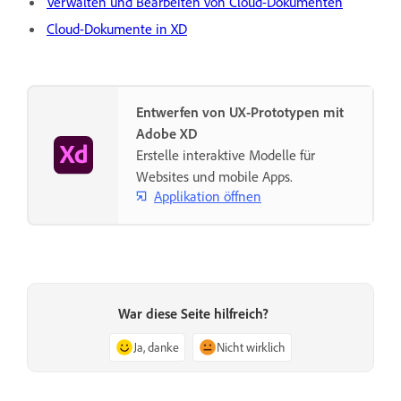
Verwalten und Bearbeiten von Cloud-Dokumenten
Cloud-Dokumente in XD
Entwerfen von UX-Prototypen mit
Adobe XD
Erstelle interaktive Modelle für
Websites und mobile Apps.
Applikation öffnen
War diese Seite hilfreich?
Ja, danke
Nicht wirklich