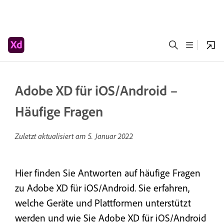
Adobe XD für iOS/Android –
Häufige Fragen
Zuletzt aktualisiert am
5. Januar 2022
Hier finden Sie Antworten auf häufige Fragen
zu Adobe XD für iOS/Android. Sie erfahren,
welche Geräte und Plattformen unterstützt
werden und wie Sie Adobe XD für iOS/Android