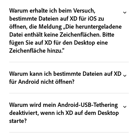
Warum erhalte ich beim Versuch,
bestimmte Dateien auf XD für iOS zu
öffnen, die Meldung „Die heruntergeladene
Datei enthält keine Zeichenflächen. Bitte
fügen Sie auf XD für den Desktop eine
Zeichenfläche hinzu.“
Warum kann ich bestimmte Dateien auf XD
für Android nicht öffnen?
Warum wird mein Android-USB-Tethering
deaktiviert, wenn ich XD auf dem Desktop
starte?