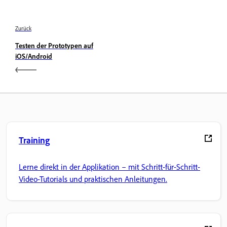
Zurück
Testen der Prototypen auf
iOS/Android
Training
Lerne direkt in der Applikation – mit Schritt-für-Schritt-
Video-Tutorials und praktischen Anleitungen.