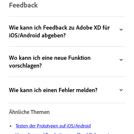
Feedback
Wie kann ich Feedback zu Adobe XD für
iOS/Android abgeben?
Wo kann ich eine neue Funktion
vorschlagen?
Wie kann ich einen Fehler melden?
Ähnliche Themen
Testen der Prototypen auf iOS/Android