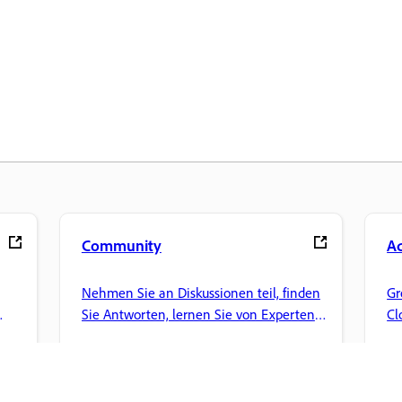
Community
Ad
Nehmen Sie an Diskussionen teil, finden
Gr
Sie Antworten, lernen Sie von Experten
Cl
und teilen Sie Ihr Wissen.
un