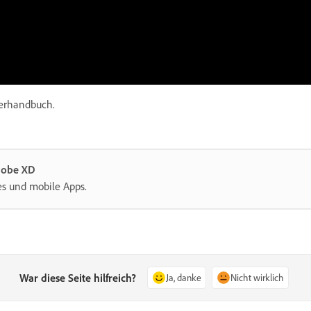
erhandbuch.
dobe XD
tes und mobile Apps.
War diese Seite hilfreich?
Ja, danke
Nicht wirklich