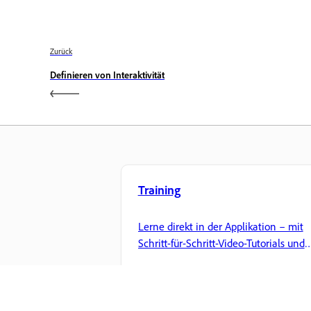
Zurück
Definieren von Interaktivität
Training
Lerne direkt in der Applikation – mit
Schritt-für-Schritt-Video-Tutorials und
praktischen Anleitungen.