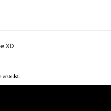
be XD
erstellst.