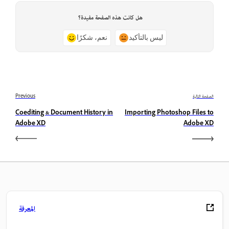
هل كانت هذه الصفحة مفيدة؟
ليس بالتأكيد
نعم، شكرًا
الصفحة التالية
Previous
Coediting & Document History in
Importing Photoshop Files to
Adobe XD
Adobe XD
المعرفة