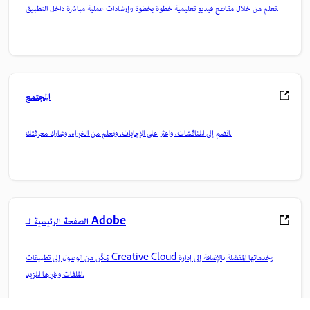
تعلم من خلال مقاطع فيديو تعليمية خطوة بخطوة وإرشادات عملية مباشرة داخل التطبيق.
المجتمع
انضم إلى المناقشات، واعثر على الإجابات، وتعلم من الخبراء، وشارك معرفتك.
الصفحة الرئيسية لـ Adobe
تمكّن من الوصول إلى تطبيقات Creative Cloud وخدماتها المفضلة بالإضافة إلى إدارة
الملفات وغيرها المزيد.