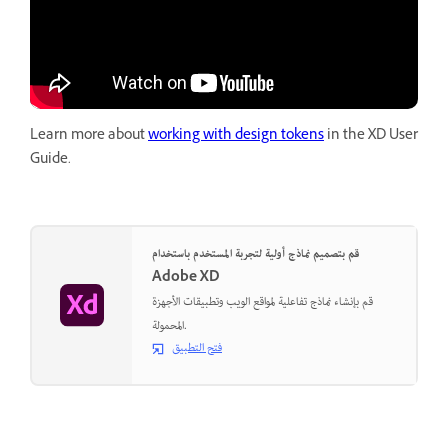
Learn more about
working with design tokens
in the XD User
Guide.
قم بتصميم نماذج أولية لتجربة المستخدم باستخدام
Adobe XD
قم بإنشاء نماذج تفاعلية لمواقع الويب وتطبيقات الأجهزة
المحمولة.
فتح التطبيق