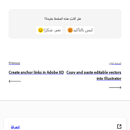
هل كانت هذه الصفحة مفيدة؟
ليس بالتأكيد
نعم، شكرًا
الصفحة التالية
Previous
Create anchor links in Adobe XD
Copy and paste editable vectors
into Illustrator
المعرفة