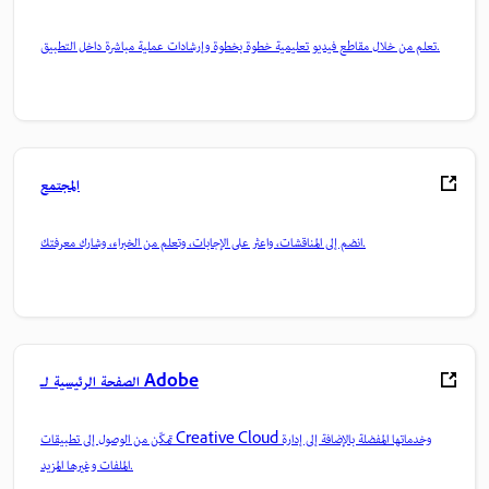
تعلم من خلال مقاطع فيديو تعليمية خطوة بخطوة وإرشادات عملية مباشرة داخل التطبيق.
المجتمع
انضم إلى المناقشات، واعثر على الإجابات، وتعلم من الخبراء، وشارك معرفتك.
الصفحة الرئيسية لـ Adobe
تمكّن من الوصول إلى تطبيقات Creative Cloud وخدماتها المفضلة بالإضافة إلى إدارة
الملفات وغيرها المزيد.