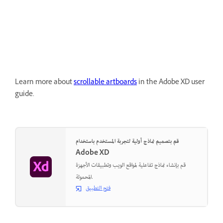
Learn more about
scrollable artboards
in the Adobe XD user
guide.
قم بتصميم نماذج أولية لتجربة المستخدم باستخدام
Adobe XD
قم بإنشاء نماذج تفاعلية لمواقع الويب وتطبيقات الأجهزة
المحمولة.
فتح التطبيق