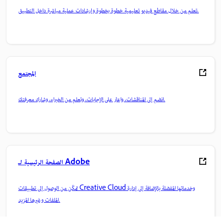
تعلم من خلال مقاطع فيديو تعليمية خطوة بخطوة وإرشادات عملية مباشرة داخل التطبيق.
المجتمع
انضم إلى المناقشات، واعثر على الإجابات، وتعلم من الخبراء، وشارك معرفتك.
الصفحة الرئيسية لـ Adobe
تمكّن من الوصول إلى تطبيقات Creative Cloud وخدماتها المفضلة بالإضافة إلى إدارة
الملفات وغيرها المزيد.