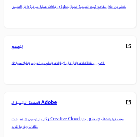
تعلم من خلال مقاطع فيديو تعليمية خطوة بخطوة وإرشادات عملية مباشرة داخل التطبيق.
المجتمع
انضم إلى المناقشات، واعثر على الإجابات، وتعلم من الخبراء، وشارك معرفتك.
الصفحة الرئيسية لـ Adobe
تمكّن من الوصول إلى تطبيقات Creative Cloud وخدماتها المفضلة بالإضافة إلى إدارة
الملفات وغيرها المزيد.