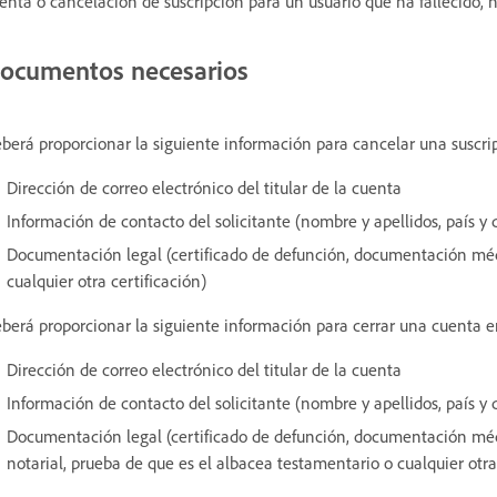
enta o cancelación de suscripción para un usuario que ha fallecido, 
ocumentos necesarios
berá proporcionar la siguiente información para cancelar una suscr
Dirección de correo electrónico del titular de la cuenta
Información de contacto del solicitante (nombre y apellidos, país y 
Documentación legal (certificado de defunción, documentación méd
cualquier otra certificación)
berá proporcionar la siguiente información para cerrar una cuenta 
Dirección de correo electrónico del titular de la cuenta
Información de contacto del solicitante (nombre y apellidos, país y 
Documentación legal (certificado de defunción, documentación méd
notarial, prueba de que es el albacea testamentario o cualquier otra