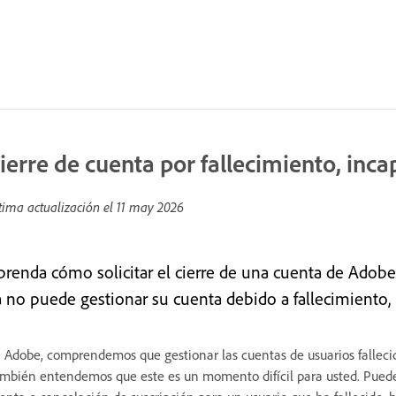
ierre de cuenta por fallecimiento, inc
tima actualización el
11 may 2026
prenda cómo solicitar el cierre de una cuenta de Adobe
a no puede gestionar su cuenta debido a fallecimiento,
 Adobe, comprendemos que gestionar las cuentas de usuarios fallecid
mbién entendemos que este es un momento difícil para usted. Puede s