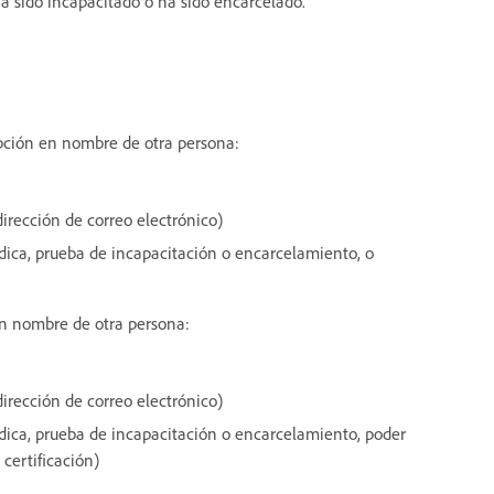
ha sido incapacitado o ha sido encarcelado.
ipción en nombre de otra persona:
dirección de correo electrónico)
ica, prueba de incapacitación o encarcelamiento, o
en nombre de otra persona:
dirección de correo electrónico)
ica, prueba de incapacitación o encarcelamiento, poder
 certificación)