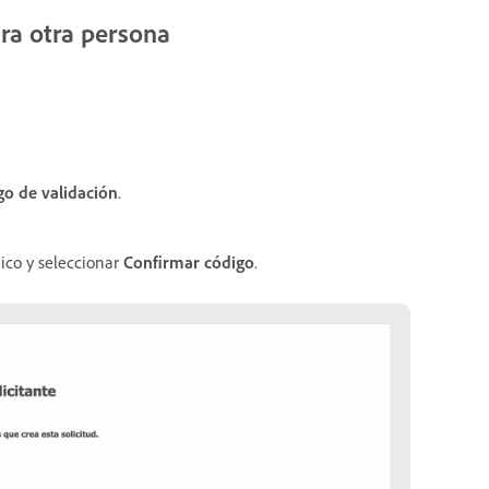
ara otra persona
go de validación
.
nico y seleccionar
Confirmar código
.