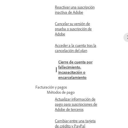
Reactivar una suscripción
inactiva de Adobe
Cancelar su versión de
prueba o suscripción de
Adobe
Acceder a la cuenta tras la
cancelación del plan
Cierre de cuenta por
fallecimiento,
incapacitación o
encarcelamiento
Facturación y pagos
Métodos de pago
Actualizar información de
pago para suscripciones de
Adobe de terceros
Cambiar entre una tarjeta
de crédito y PayPal