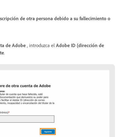
uscripción de otra persona debido a su fallecimiento o
nta de Adobe
,
introduzca el
Adobe ID (dirección de
te
.