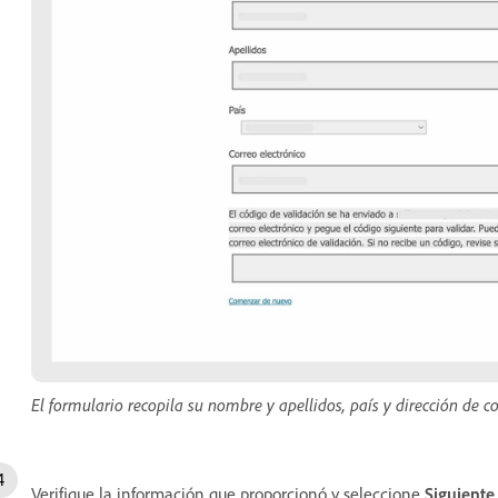
El formulario recopila su nombre y apellidos, país y dirección de c
Verifique la información que proporcionó y seleccione
Siguiente
.