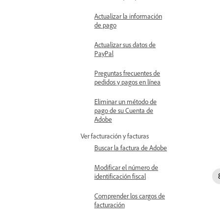
Actualizar la información
de pago
Actualizar sus datos de
PayPal
Preguntas frecuentes de
pedidos y pagos en línea
Eliminar un método de
pago de su Cuenta de
Adobe
Ver facturación y facturas
Buscar la factura de Adobe
Modificar el número de
identificación fiscal
Comprender los cargos de
facturación