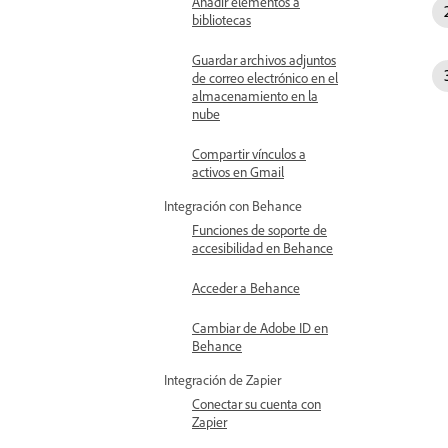
Añadir elementos a
bibliotecas
Guardar archivos adjuntos
de correo electrónico en el
almacenamiento en la
nube
Compartir vínculos a
activos en Gmail
Integración con Behance
Funciones de soporte de
accesibilidad en Behance
Acceder a Behance
Cambiar de Adobe ID en
Behance
Integración de Zapier
Conectar su cuenta con
Zapier