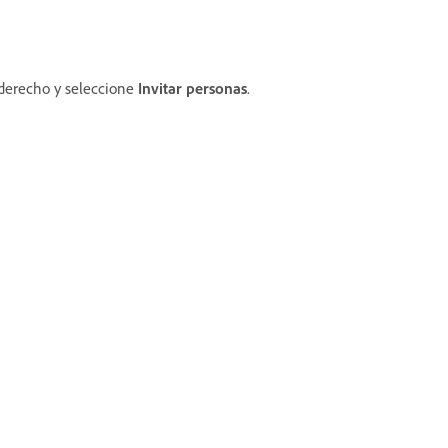
n derecho y seleccione
Invitar personas
.