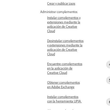
Crear y publicar zaps
Administrar complementos
Instalar complementos y
extensiones mediante la
aplicación de Creative
Cloud
Desinstalar complementos
y extensiones mediante la
aplicación de Creative
Cloud
Encuentre complementos
en la aplicación de
Creative Cloud
Obtener complementos
en Adobe Exchange
Instalar complementos
con la herramienta UPIA.