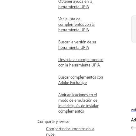
Obtener ayuda en la
herramienta UPIA
Ver la lista de
complementos con la
herramienta UPIA
Buscar la versión de su
herramienta UPIA
Desinstalar complementos
con la herramienta UPIA
Buscar complementos con
Adobe Exchange
Abrir aplicaciones en el
modo de emulación de
Intel después de instalar
Ant
complementos
Ad
Compartir y revisar
Compartir documentos en la
nube