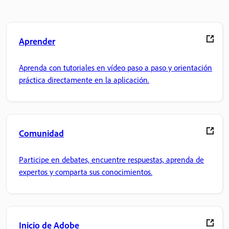
Aprender
Aprenda con tutoriales en vídeo paso a paso y orientación
práctica directamente en la aplicación.
Comunidad
Participe en debates, encuentre respuestas, aprenda de
expertos y comparta sus conocimientos.
Inicio de Adobe