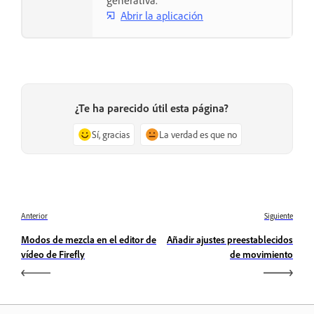
generativa.
Abrir la aplicación
¿Te ha parecido útil esta página?
Sí, gracias
La verdad es que no
Anterior
Siguiente
Modos de mezcla en el editor de
Añadir ajustes preestablecidos
vídeo de Firefly
de movimiento