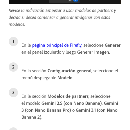
Revise la indicación Empezar a usar modelos de partners y
decida si desea comenzar a generar imágenes con estos
modelos.
En la
página principal de Firefly
, seleccione
Generar
en el panel izquierdo y luego
Generar imagen
.
En la sección
Configuración general
, seleccione el
menú desplegable
Modelo
.
En la sección
Modelos de partners
, seleccione
el modelo
Gemini 2.5 (con Nano Banana)
,
Gemini
3 (con Nano Banana Pro)
o
Gemini 3.1 (con Nano
Banana 2)
.