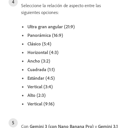
Seleccione la relación de aspecto entre las
siguientes opciones:
Ultra gran angular (21:9)
Panorámica (16:9)
Clásico (5:4)
Horizontal (4:3)
Ancho (3:2)
Cuadrada (1:1)
Estándar (4:5)
Vertical (3:4)
Alto (2:3)
Vertical (9:16)
Con
Gemini 3 (con Nano Banana Pro)
y
Gemini 3.1